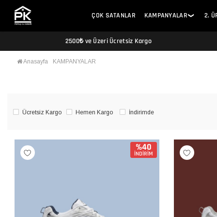
ÇOK SATANLAR
KAMPANYALAR
2. 
❯
2500₺ ve Üzeri Ücretsiz Kargo
Anasayfa
KAMPANYALAR
Ücretsiz Kargo
Hemen Kargo
İndirimde
%40
İNDİRİM