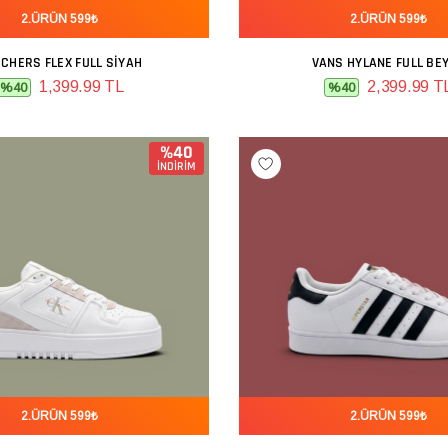
2.ÜRÜN 599₺
2.ÜRÜN 599₺
CHERS FLEX FULL SIYAH
VANS HYLANE FULL BE
SEPETE EKLE
SEPETE EKLE
1,399.99 TL
2,399.99 T
%40
%40
%40
İNDİRİM
2.ÜRÜN 599₺
2.ÜRÜN 599₺