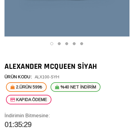
ALEXANDER MCQUEEN SIYAH
ÜRÜN KODU:
ALX100-SYH
2.ÜRÜN 599₺
%40 NET İNDİRİM
KAPIDA ÖDEME
İndirimin Bitmesine:
01:35:29