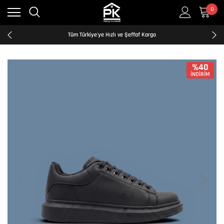
0
Kredi Kartına Taksit İmkanı
2500₺ ve Üzeri Ücretsiz Kargo
Tüm Türkiye'ye Hızlı ve Şeffaf Kargo
Kredi Kartına Taksit İmkanı
2500₺ ve Üzeri Ücretsiz Kargo
Tüm Türkiye'ye Hızlı ve Şeffaf Kargo
%40
İNDİRİM
Kredi Kartına Taksit İmkanı