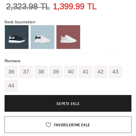
2,323.98 TL
1,399.99
TL
Renk Seçenekleri
Numara
36
37
38
39
40
41
42
43
44
SEPETE EKLE
FAVORİLERİME EKLE