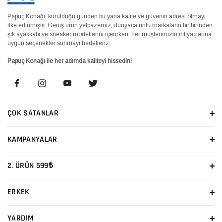
Papuç Konağı, kurulduğu günden bu yana kalite ve güvenin adresi olmayı
ilke edinmiştir. Geniş ürün yelpazemiz, dünyaca ünlü markaların bir birinden
şık ayakkabı ve sneaker modellerini içerirken, her müşterimizin ihtiyaçlarına
uygun seçenekler sunmayı hedefleriz.
Papuç Konağı ile her adımda kaliteyi hissedin!
ÇOK SATANLAR
KAMPANYALAR
2. ÜRÜN 599₺
ERKEK
YARDIM