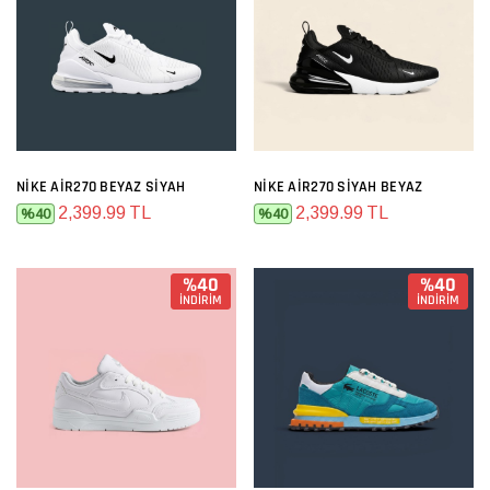
NIKE AIR270 BEYAZ SIYAH
NIKE AIR270 SIYAH BEYAZ
2,399.99 TL
2,399.99 TL
%40
%40
%40
%40
İNDİRİM
İNDİRİM