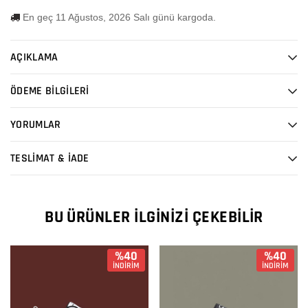
En geç 11 Ağustos, 2026 Salı günü kargoda.
AÇIKLAMA
ÖDEME BİLGİLERİ
YORUMLAR
TESLİMAT & İADE
BU ÜRÜNLER İLGINIZI ÇEKEBILIR
%40
%40
İNDİRİM
İNDİRİM