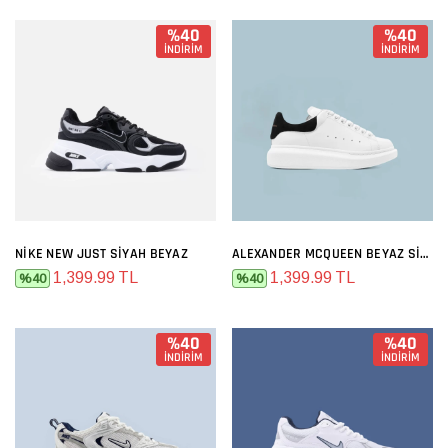
%40
%40
İNDİRİM
İNDİRİM
NIKE NEW JUST SIYAH BEYAZ
ALEXANDER MCQUEEN BEYAZ SIYAH
1,399.99 TL
1,399.99 TL
%40
%40
%40
%40
İNDİRİM
İNDİRİM