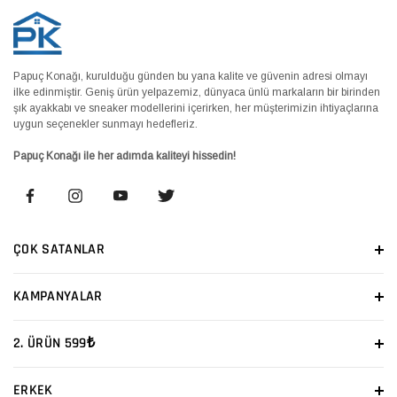
Papuç Konağı, kurulduğu günden bu yana kalite ve güvenin adresi olmayı
ilke edinmiştir. Geniş ürün yelpazemiz, dünyaca ünlü markaların bir birinden
şık ayakkabı ve sneaker modellerini içerirken, her müşterimizin ihtiyaçlarına
uygun seçenekler sunmayı hedefleriz.
Papuç Konağı ile her adımda kaliteyi hissedin!
ÇOK SATANLAR
KAMPANYALAR
2. ÜRÜN 599₺
ERKEK