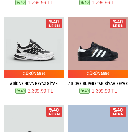
1,399.99 TL
1,399.99 TL
%40
%40
%40
%40
İNDİRİM
İNDİRİM
2.ÜRÜN 599₺
2.ÜRÜN 599₺
ADIDAS NOVA BEYAZ SIYAH
ADIDAS SUPERSTAR SIYAH BEYAZ
2,399.99 TL
1,399.99 TL
%40
%40
%40
%40
İNDİRİM
İNDİRİM