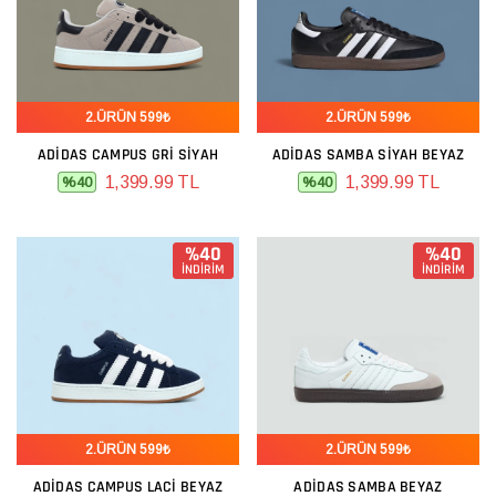
2.ÜRÜN 599₺
2.ÜRÜN 599₺
ADIDAS CAMPUS GRI SIYAH
ADIDAS SAMBA SIYAH BEYAZ
1,399.99 TL
1,399.99 TL
%40
%40
%40
%40
İNDİRİM
İNDİRİM
2.ÜRÜN 599₺
2.ÜRÜN 599₺
ADIDAS CAMPUS LACI BEYAZ
ADIDAS SAMBA BEYAZ