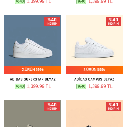
1,399.99 TL
1,399.99 TL
%40
%40
%40
%40
İNDİRİM
İNDİRİM
2.ÜRÜN 599₺
2.ÜRÜN 599₺
ADIDAS SUPERSTAR BEYAZ
ADIDAS CAMPUS BEYAZ
1,399.99 TL
1,399.99 TL
%40
%40
%40
%40
İNDİRİM
İNDİRİM