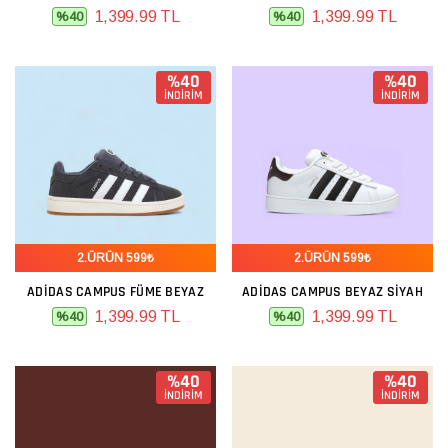
1,399.99 TL
1,399.99 TL
%40
%40
%40
%40
İNDİRİM
İNDİRİM
2.ÜRÜN 599₺
2.ÜRÜN 599₺
ADIDAS CAMPUS FÜME BEYAZ
ADIDAS CAMPUS BEYAZ SIYAH
1,399.99 TL
1,399.99 TL
%40
%40
%40
%40
İNDİRİM
İNDİRİM