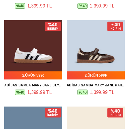
1,399.99 TL
1,399.99 TL
%40
%40
%40
%40
İNDİRİM
İNDİRİM
2.ÜRÜN 599₺
2.ÜRÜN 599₺
ADIDAS SAMBA MARY JANE BEYAZ SIYAH
ADIDAS SAMBA MARY JANE KAHVE
1,399.99 TL
1,399.99 TL
%40
%40
%40
%40
İNDİRİM
İNDİRİM