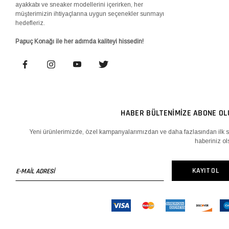
ayakkabı ve sneaker modellerini içerirken, her
müşterimizin ihtiyaçlarına uygun seçenekler sunmayı
hedefleriz.
Papuç Konağı ile her adımda kaliteyi hissedin!
HABER BÜLTENİMİZE ABONE OL
Yeni ürünlerimizde, özel kampanyalarımızdan ve daha fazlasından ilk s
haberiniz ol
E-
KAYIT OL
MAİL
ADRESİ