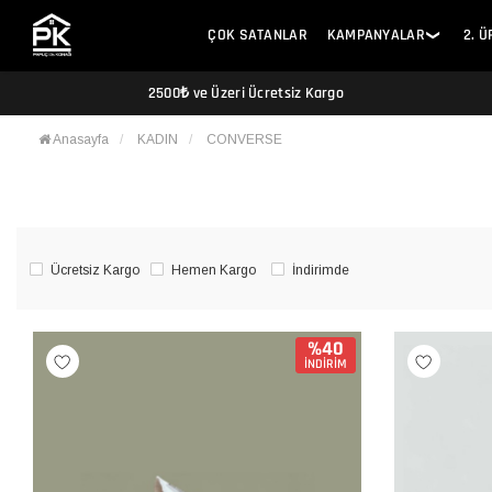
ÇOK SATANLAR
KAMPANYALAR
2. 
❯
2500₺ ve Üzeri Ücretsiz Kargo
Anasayfa
KADIN
CONVERSE
Ücretsiz Kargo
Hemen Kargo
İndirimde
%40
İNDİRİM