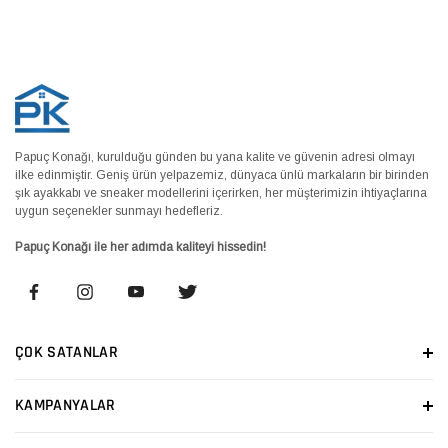
Papuç Konağı, kurulduğu günden bu yana kalite ve güvenin adresi olmayı
ilke edinmiştir. Geniş ürün yelpazemiz, dünyaca ünlü markaların bir birinden
şık ayakkabı ve sneaker modellerini içerirken, her müşterimizin ihtiyaçlarına
uygun seçenekler sunmayı hedefleriz.
Papuç Konağı ile her adımda kaliteyi hissedin!
ÇOK SATANLAR
KAMPANYALAR