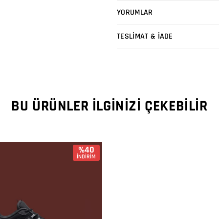
YORUMLAR
TESLİMAT & İADE
BU ÜRÜNLER İLGINIZI ÇEKEBILIR
%40
İNDİRİM