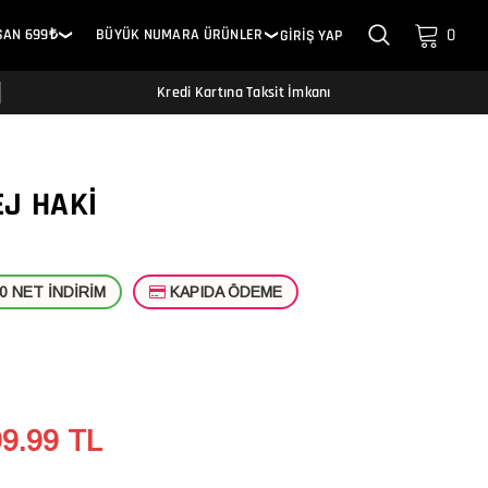
0
SAN 699₺
BÜYÜK NUMARA ÜRÜNLER
GİRİŞ YAP
❯
❯
Kredi Kartına Taksit İmkanı
EJ HAKI
 NET İNDİRİM
KAPIDA ÖDEME
99.99
TL