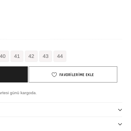
40
41
42
43
44
FAVORİLERİME EKLE
rtesi günü kargoda.