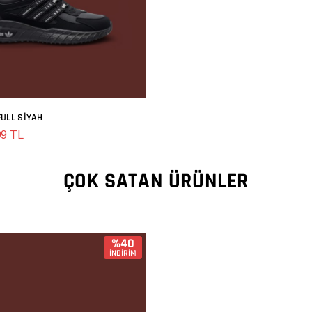
ULL SIYAH
SEPETE EKLE
99 TL
ÇOK SATAN ÜRÜNLER
%40
İNDİRİM