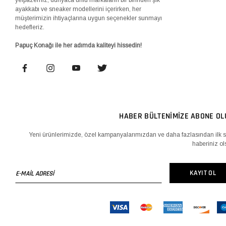
ayakkabı ve sneaker modellerini içerirken, her
müşterimizin ihtiyaçlarına uygun seçenekler sunmayı
hedefleriz.
Papuç Konağı ile her adımda kaliteyi hissedin!
HABER BÜLTENİMİZE ABONE OL
Yeni ürünlerimizde, özel kampanyalarımızdan ve daha fazlasından ilk s
haberiniz ol
E-
KAYIT OL
MAİL
ADRESİ