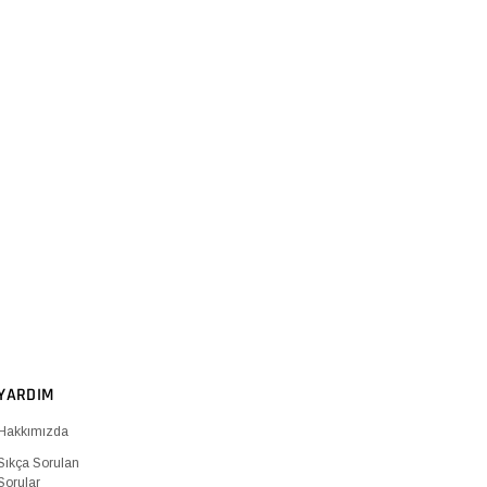
YARDIM
Hakkımızda
Sıkça Sorulan
Sorular