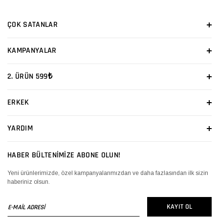
ÇOK SATANLAR
KAMPANYALAR
2. ÜRÜN 599₺
ERKEK
YARDIM
HABER BÜLTENİMİZE ABONE OLUN!
Yeni ürünlerimizde, özel kampanyalarımızdan ve daha fazlasından ilk sizin
haberiniz olsun.
E-
KAYIT OL
MAİL