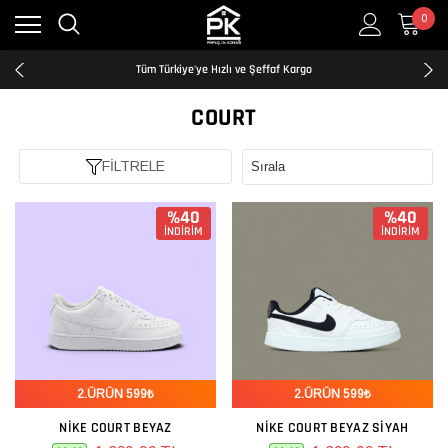
0
Kredi Kartına Taksit İmkanı
2500₺ ve Üzeri Ücretsiz Kargo
Tüm Türkiye'ye Hızlı ve Şeffaf Kargo
Kredi Kartına Taksit İmkanı
2500₺ ve Üzeri Ücretsiz Kargo
COURT
Tüm Türkiye'ye Hızlı ve Şeffaf Kargo
Kredi Kartına Taksit İmkanı
FİLTRELE
%40
%40
İNDİRİM
İNDİRİM
2.ÜRÜN 599₺
2.ÜRÜN 599₺
NIKE COURT BEYAZ
NIKE COURT BEYAZ SIYAH