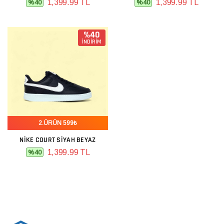
1,399.99 TL
1,399.99 TL
%40
%40
%40
İNDİRİM
2.ÜRÜN 599₺
NIKE COURT SIYAH BEYAZ
1,399.99 TL
%40