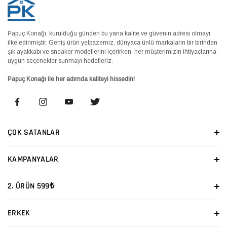
Papuç Konağı, kurulduğu günden bu yana kalite ve güvenin adresi olmayı
ilke edinmiştir. Geniş ürün yelpazemiz, dünyaca ünlü markaların bir birinden
şık ayakkabı ve sneaker modellerini içerirken, her müşterimizin ihtiyaçlarına
uygun seçenekler sunmayı hedefleriz.
Papuç Konağı ile her adımda kaliteyi hissedin!
ÇOK SATANLAR
KAMPANYALAR
2. ÜRÜN 599₺
ERKEK