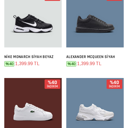
NIKE MONARCH SIYAH BEYAZ
ALEXANDER MCQUEEN SIYAH
1,399.99 TL
1,399.99 TL
%40
%40
%40
%40
İNDİRİM
İNDİRİM