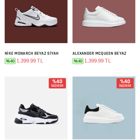
NIKE MONARCH BEYAZ SIYAH
ALEXANDER MCQUEEN BEYAZ
1,399.99 TL
1,399.99 TL
%40
%40
%40
%40
İNDİRİM
İNDİRİM