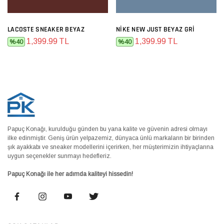
LACOSTE SNEAKER BEYAZ
NIKE NEW JUST BEYAZ GRI
1,399.99 TL
1,399.99 TL
%40
%40
Papuç Konağı, kurulduğu günden bu yana kalite ve güvenin adresi olmayı
ilke edinmiştir. Geniş ürün yelpazemiz, dünyaca ünlü markaların bir birinden
şık ayakkabı ve sneaker modellerini içerirken, her müşterimizin ihtiyaçlarına
uygun seçenekler sunmayı hedefleriz.
Papuç Konağı ile her adımda kaliteyi hissedin!