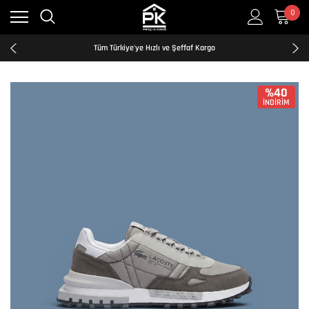
0
Kredi Kartına Taksit İmkanı
2500₺ ve Üzeri Ücretsiz Kargo
Tüm Türkiye'ye Hızlı ve Şeffaf Kargo
Kredi Kartına Taksit İmkanı
2500₺ ve Üzeri Ücretsiz Kargo
Tüm Türkiye'ye Hızlı ve Şeffaf Kargo
%40
İNDİRİM
Kredi Kartına Taksit İmkanı