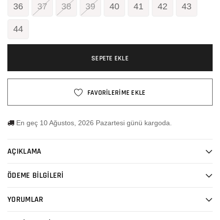
36
37
38
39
40
41
42
43
44
SEPETE EKLE
FAVORİLERİME EKLE
En geç 10 Ağustos, 2026 Pazartesi günü kargoda.
AÇIKLAMA
ÖDEME BİLGİLERİ
YORUMLAR