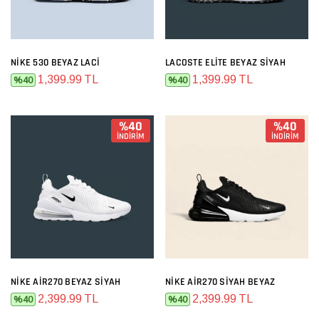
NIKE 530 BEYAZ LACI
LACOSTE ELITE BEYAZ SIYAH
1,399.99 TL
1,399.99 TL
%40
%40
%40
%40
İNDİRİM
İNDİRİM
NIKE AIR270 BEYAZ SIYAH
NIKE AIR270 SIYAH BEYAZ
2,399.99 TL
2,399.99 TL
%40
%40