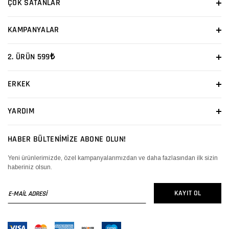
ÇOK SATANLAR
KAMPANYALAR
2. ÜRÜN 599₺
ERKEK
YARDIM
HABER BÜLTENİMİZE ABONE OLUN!
Yeni ürünlerimizde, özel kampanyalarımızdan ve daha fazlasından ilk sizin
haberiniz olsun.
E-
KAYIT OL
MAİL
ADRESİ