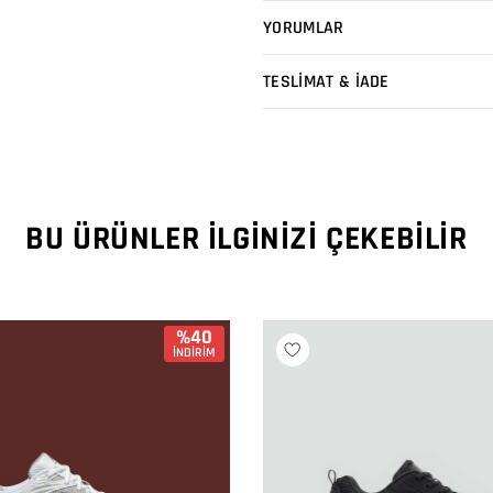
YORUMLAR
TESLİMAT & İADE
BU ÜRÜNLER İLGINIZI ÇEKEBILIR
%40
İNDİRİM