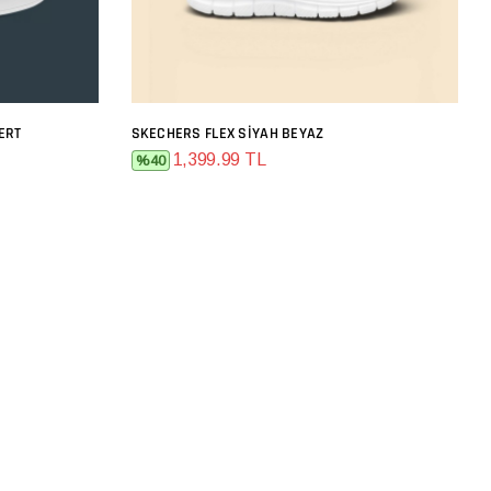
ERT
SKECHERS FLEX SIYAH BEYAZ
SEPETE EKLE
1,399.99 TL
%40