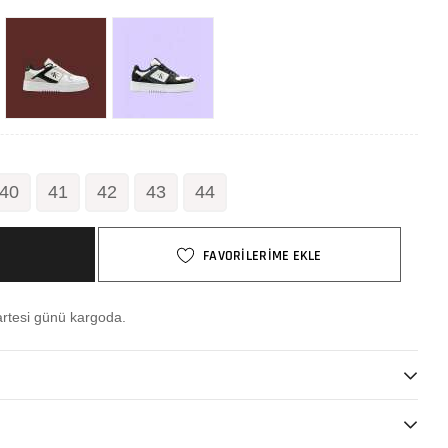
40
41
42
43
44
FAVORİLERİME EKLE
rtesi günü kargoda.