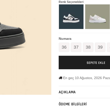
Renk Seçenekleri
Numara
36
37
38
39
SEPETE EKLE
En geç 10 Ağustos, 2026 Paza
AÇIKLAMA
ÖDEME BİLGİLERİ