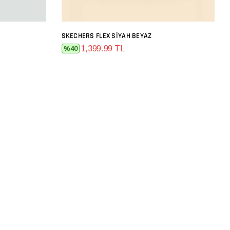
SKECHERS FLEX SIYAH BEYAZ
SEPETE EKLE
1,399.99 TL
%40