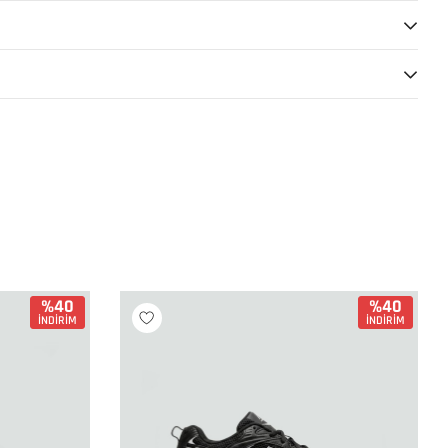
%40
%40
İNDİRİM
İNDİRİM