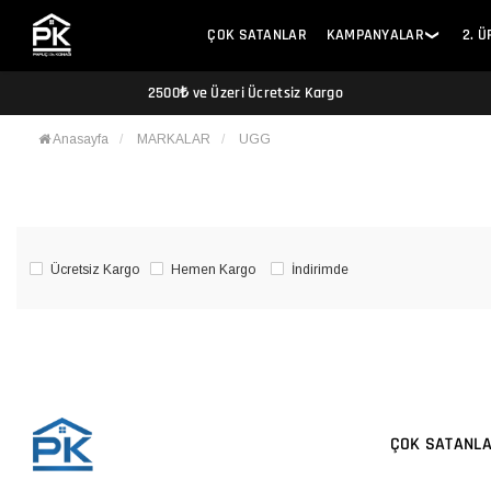
ÇOK SATANLAR
KAMPANYALAR
2. 
❯
2500₺ ve Üzeri Ücretsiz Kargo
Anasayfa
MARKALAR
UGG
Ücretsiz Kargo
Hemen Kargo
İndirimde
ÇOK SATANL