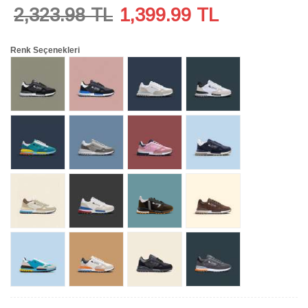
2,323.98 TL
1,399.99
TL
Renk Seçenekleri