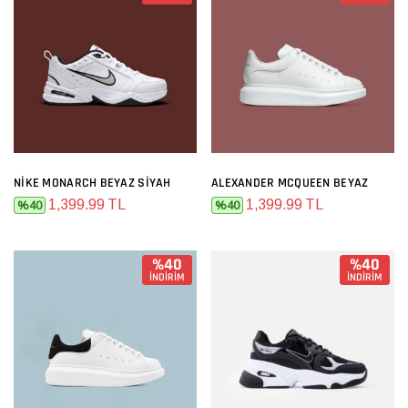
NIKE MONARCH BEYAZ SIYAH
ALEXANDER MCQUEEN BEYAZ
1,399.99 TL
1,399.99 TL
%40
%40
%40
%40
İNDİRİM
İNDİRİM