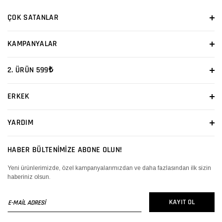
ÇOK SATANLAR
KAMPANYALAR
2. ÜRÜN 599₺
ERKEK
YARDIM
HABER BÜLTENİMİZE ABONE OLUN!
Yeni ürünlerimizde, özel kampanyalarımızdan ve daha fazlasından ilk sizin
haberiniz olsun.
E-
KAYIT OL
MAİL
ADRESİ