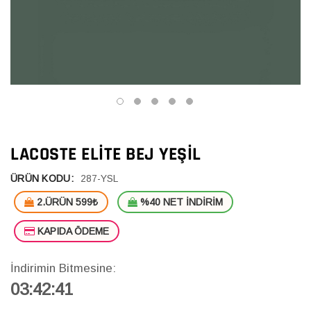
LACOSTE ELITE BEJ YEŞIL
ÜRÜN KODU:
287-YSL
2.ÜRÜN 599₺
%40 NET İNDİRİM
KAPIDA ÖDEME
İndirimin Bitmesine:
03:42:40