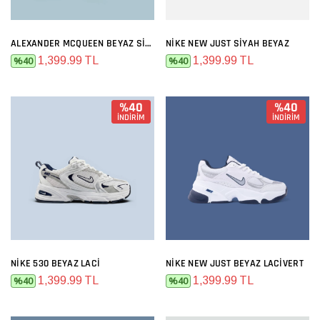
ALEXANDER MCQUEEN BEYAZ SIYAH
NIKE NEW JUST SIYAH BEYAZ
1,399.99 TL
1,399.99 TL
%40
%40
%40
%40
İNDİRİM
İNDİRİM
NIKE 530 BEYAZ LACI
NIKE NEW JUST BEYAZ LACIVERT
1,399.99 TL
1,399.99 TL
%40
%40