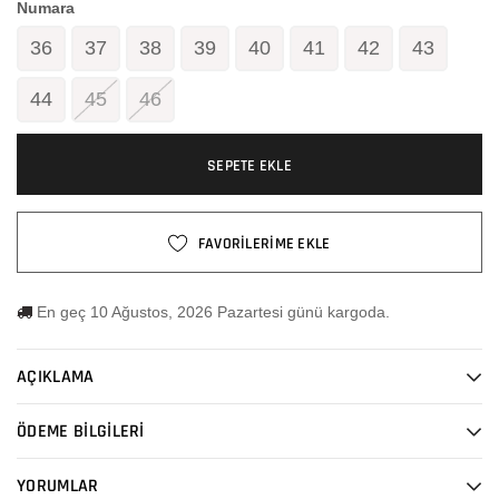
Numara
36
37
38
39
40
41
42
43
44
45
46
SEPETE EKLE
FAVORİLERİME EKLE
En geç 10 Ağustos, 2026 Pazartesi günü kargoda.
AÇIKLAMA
ÖDEME BİLGİLERİ
YORUMLAR