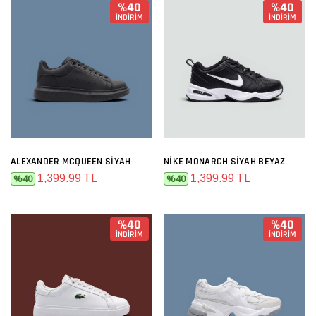
%40
%40
İNDİRİM
İNDİRİM
ALEXANDER MCQUEEN SIYAH
NIKE MONARCH SIYAH BEYAZ
1,399.99 TL
1,399.99 TL
%40
%40
%40
%40
İNDİRİM
İNDİRİM