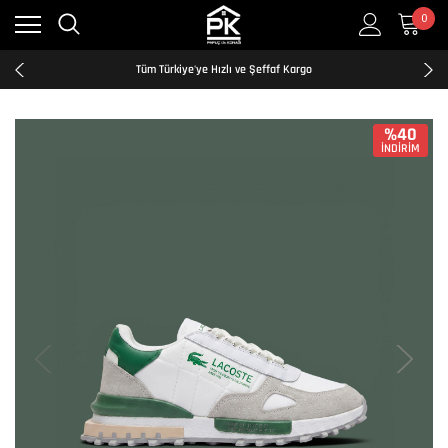
0
Kredi Kartına Taksit İmkanı
2500₺ ve Üzeri Ücretsiz Kargo
Tüm Türkiye'ye Hızlı ve Şeffaf Kargo
Kredi Kartına Taksit İmkanı
2500₺ ve Üzeri Ücretsiz Kargo
Tüm Türkiye'ye Hızlı ve Şeffaf Kargo
%40
İNDİRİM
Kredi Kartına Taksit İmkanı