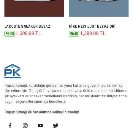
LACOSTE SNEAKER BEYAZ
NIKE NEW JUST BEYAZ GRI
1,399.99 TL
1,399.99 TL
%40
%40
Papuç Konağı, kurulduğu günden bu yana kalite ve güvenin adresi olmayı
ilke edinmiştir. Geniş ürün yelpazemiz, dünyaca ünlü markaların bir birinden
şık ayakkabı ve sneaker modellerini içerirken, her müşterimizin ihtiyaçlarına
uygun seçenekler sunmayı hedefleriz.
Papuç Konağı ile her adımda kaliteyi hissedin!