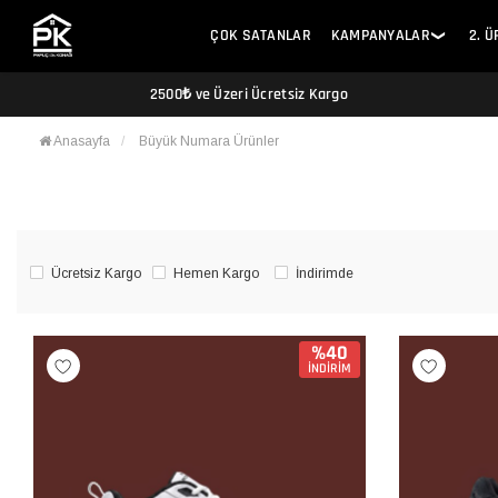
ÇOK SATANLAR
KAMPANYALAR
2. 
❯
2500₺ ve Üzeri Ücretsiz Kargo
Anasayfa
Büyük Numara Ürünler
Ücretsiz Kargo
Hemen Kargo
İndirimde
%40
İNDİRİM