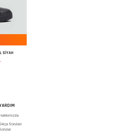
L SIYAH
L
YARDIM
Hakkımızda
Sıkça Sorulan
Sorular