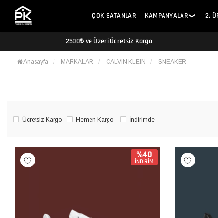
ÇOK SATANLAR
KAMPANYALAR
2. 
❯
2500₺ ve Üzeri Ücretsiz Kargo
Anasayfa
MARKALAR
CALVIN KLEIN
SNEAKER
Ücretsiz Kargo
Hemen Kargo
İndirimde
%40
İNDİRİM