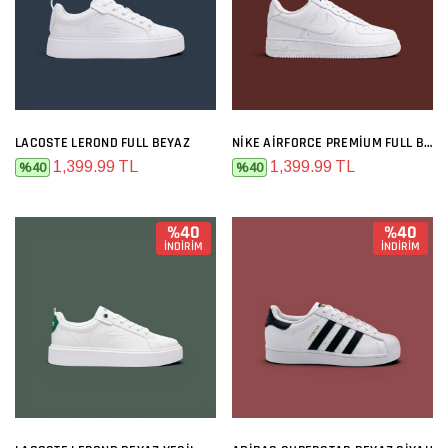
LACOSTE LEROND FULL BEYAZ
NIKE AIRFORCE PREMIUM FULL BEYAZ
1,399.99 TL
1,399.99 TL
%40
%40
%40
%40
İNDİRİM
İNDİRİM