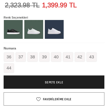
2,323.98 TL
1,399.99
TL
Renk Seçenekleri
Numara
36
37
38
39
40
41
42
43
44
SEPETE EKLE
FAVORİLERİME EKLE