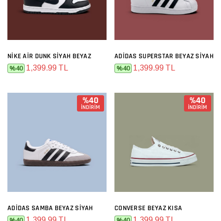
NIKE AIR DUNK SIYAH BEYAZ
ADIDAS SUPERSTAR BEYAZ SIYAH
1,399.99 TL
1,399.99 TL
%40
%40
%40
%40
İNDİRİM
İNDİRİM
ADIDAS SAMBA BEYAZ SIYAH
CONVERSE BEYAZ KISA
1,399.99 TL
1,399.99 TL
%40
%40