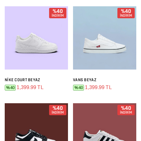
%40
%40
İNDİRİM
İNDİRİM
NIKE COURT BEYAZ
VANS BEYAZ
1,399.99 TL
1,399.99 TL
%40
%40
%40
%40
İNDİRİM
İNDİRİM