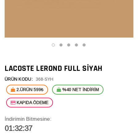
LACOSTE LEROND FULL SIYAH
ÜRÜN KODU:
368-SYH
2.ÜRÜN 599₺
%40 NET İNDİRİM
KAPIDA ÖDEME
İndirimin Bitmesine:
01:32:36