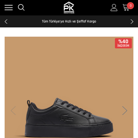
0
Kredi Kartına Taksit İmkanı
2500₺ ve Üzeri Ücretsiz Kargo
Tüm Türkiye'ye Hızlı ve Şeffaf Kargo
Kredi Kartına Taksit İmkanı
2500₺ ve Üzeri Ücretsiz Kargo
Tüm Türkiye'ye Hızlı ve Şeffaf Kargo
%40
İNDİRİM
Kredi Kartına Taksit İmkanı