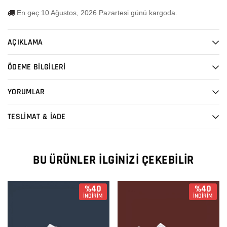
En geç 10 Ağustos, 2026 Pazartesi günü kargoda.
AÇIKLAMA
ÖDEME BİLGİLERİ
YORUMLAR
TESLİMAT & İADE
BU ÜRÜNLER İLGINIZI ÇEKEBILIR
%40
%40
İNDİRİM
İNDİRİM