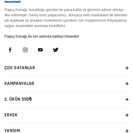
Papuç Konağı, kurulduğu günden bu yana kalite ve güvenin adresi olmayı
ilke edinmiştir. Geniş ürün yelpazemiz, dünyaca ünlü markaların bir birinden
şık ayakkabı ve sneaker modellerini içerirken, her müşterimizin ihtiyaçlarına
uygun seçenekler sunmayı hedefleriz.
Papuç Konağı ile her adımda kaliteyi hissedin!
ÇOK SATANLAR
KAMPANYALAR
2. ÜRÜN 599₺
ERKEK
YARDIM