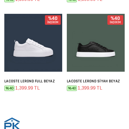
%40
%40
İNDİRİM
İNDİRİM
LACOSTE LEROND FULL BEYAZ
LACOSTE LEROND SIYAH BEYAZ
1,399.99 TL
1,399.99 TL
%40
%40