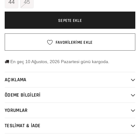
44
45
SEPETE EKLE
FAVORİLERİME EKLE
En geç 10 Ağustos, 2026 Pazartesi günü kargoda.
AÇIKLAMA
ÖDEME BİLGİLERİ
YORUMLAR
TESLİMAT & İADE