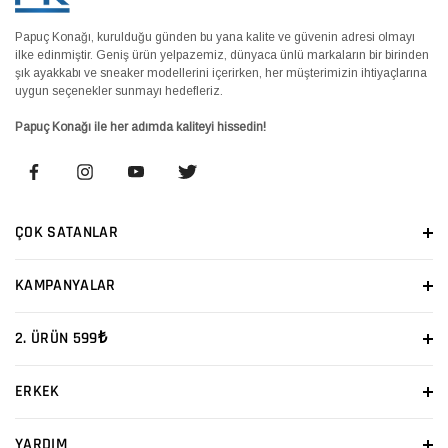
Papuç Konağı, kurulduğu günden bu yana kalite ve güvenin adresi olmayı
ilke edinmiştir. Geniş ürün yelpazemiz, dünyaca ünlü markaların bir birinden
şık ayakkabı ve sneaker modellerini içerirken, her müşterimizin ihtiyaçlarına
uygun seçenekler sunmayı hedefleriz.
Papuç Konağı ile her adımda kaliteyi hissedin!
ÇOK SATANLAR
KAMPANYALAR
2. ÜRÜN 599₺
ERKEK
YARDIM