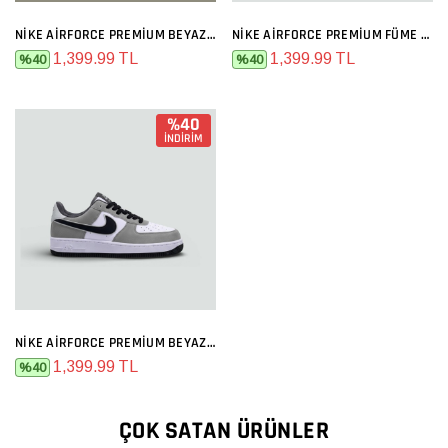
NIKE AIRFORCE PREMIUM BEYAZ GRI
NIKE AIRFORCE PREMIUM FÜME GRI
1,399.99 TL
1,399.99 TL
%40
%40
%40
İNDİRİM
NIKE AIRFORCE PREMIUM BEYAZ GRI SIYAH
1,399.99 TL
%40
ÇOK SATAN ÜRÜNLER