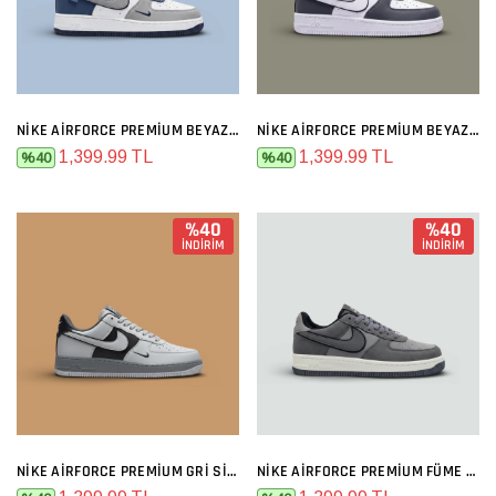
NIKE AIRFORCE PREMIUM BEYAZ GRI MAVI
NIKE AIRFORCE PREMIUM BEYAZ GRI
1,399.99 TL
1,399.99 TL
%40
%40
%40
%40
İNDİRİM
İNDİRİM
NIKE AIRFORCE PREMIUM GRI SIYAH
NIKE AIRFORCE PREMIUM FÜME GRI