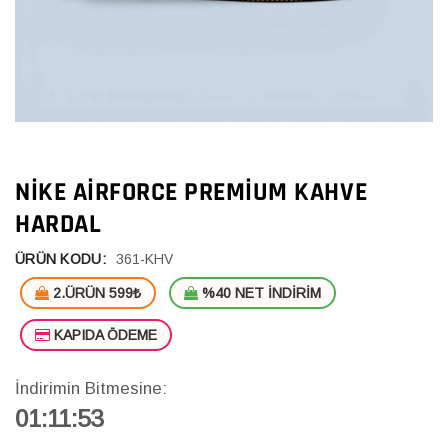
NIKE AIRFORCE PREMIUM KAHVE
HARDAL
ÜRÜN KODU:
361-KHV
2.ÜRÜN 599₺
%40 NET İNDİRİM
KAPIDA ÖDEME
İndirimin Bitmesine:
01:11:53