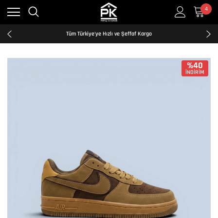
4
Kredi Kartına Taksit İmkanı
2500₺ ve Üzeri Ücretsiz Kargo
Tüm Türkiye'ye Hızlı ve Şeffaf Kargo
Kredi Kartına Taksit İmkanı
2500₺ ve Üzeri Ücretsiz Kargo
Tüm Türkiye'ye Hızlı ve Şeffaf Kargo
%40
İNDİRİM
Kredi Kartına Taksit İmkanı