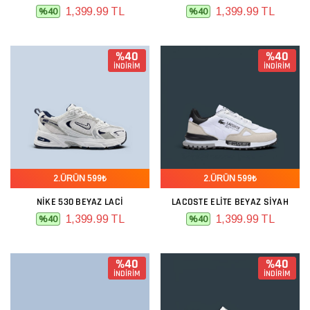
1,399.99 TL
1,399.99 TL
%40
%40
%40
%40
İNDİRİM
İNDİRİM
2.ÜRÜN 599₺
2.ÜRÜN 599₺
NIKE 530 BEYAZ LACI
LACOSTE ELITE BEYAZ SIYAH
1,399.99 TL
1,399.99 TL
%40
%40
%40
%40
İNDİRİM
İNDİRİM