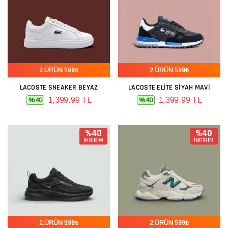
2.ÜRÜN 599₺
2.ÜRÜN 599₺
LACOSTE SNEAKER BEYAZ
LACOSTE ELITE SIYAH MAVI
1,399.99 TL
1,399.99 TL
%40
%40
%40
%40
İNDİRİM
İNDİRİM
2.ÜRÜN 599₺
2.ÜRÜN 599₺