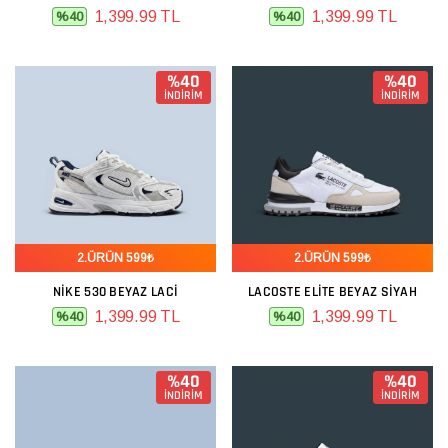
1,399.99 TL
1,399.99 TL
%40
%40
%40
%40
İNDİRİM
İNDİRİM
2.ÜRÜN 599₺
2.ÜRÜN 599₺
NIKE 530 BEYAZ LACI
LACOSTE ELITE BEYAZ SIYAH
1,399.99 TL
1,399.99 TL
%40
%40
%40
%40
İNDİRİM
İNDİRİM