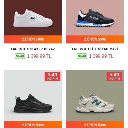
2.ÜRÜN 599₺
2.ÜRÜN 599₺
LACOSTE SNEAKER BEYAZ
LACOSTE ELITE SIYAH MAVI
1,399.99 TL
1,399.99 TL
%40
%40
%40
%40
İNDİRİM
İNDİRİM
2.ÜRÜN 599₺
2.ÜRÜN 599₺