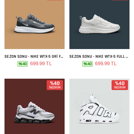
SEZON SONU - NIKE WTX-5 GRI FÜME
SEZON SONU - NIKE WTX-5 FULL BEYAZ
699.99 TL
699.99 TL
%40
%40
%40
%40
İNDİRİM
İNDİRİM