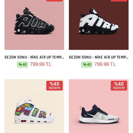
SEZON SONU - NIKE AIR UP TEMPO SIYAH BEYAZ
SEZON SONU - NIKE AIR UP TEMPO ZEBRA
799.99 TL
799.99 TL
%40
%40
%40
%40
İNDİRİM
İNDİRİM