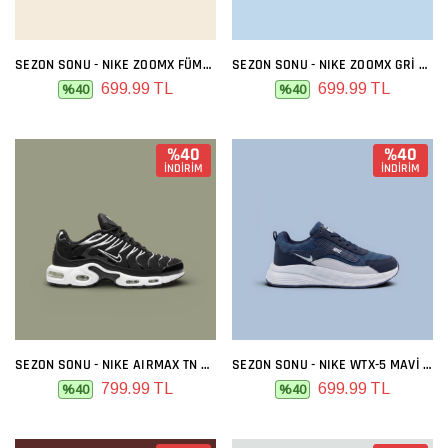
SEZON SONU - NIKE ZOOMX FÜME SIYAH
SEZON SONU - NIKE ZOOMX GRI MAVI
699.99 TL
699.99 TL
%40
%40
%40
%40
İNDİRİM
İNDİRİM
SEZON SONU - NIKE AIRMAX TN SIYAH BEYAZ
SEZON SONU - NIKE WTX-5 MAVI BEYAZ
799.99 TL
699.99 TL
%40
%40