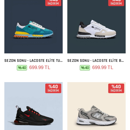
İNDİRİM
İNDİRİM
SEZON SONU - LACOSTE ELITE TURKUAZ
SEZON SONU - LACOSTE ELITE BEYAZ SIYAH
699.99 TL
699.99 TL
%40
%40
%40
%40
İNDİRİM
İNDİRİM