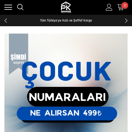
Kredi Kartına Taksit İmkanı
0
2500₺ ve Üzeri Ücretsiz Kargo
Tüm Türkiye'ye Hızlı ve Şeffaf Kargo
Kredi Kartına Taksit İmkanı
2500₺ ve Üzeri Ücretsiz Kargo
Tüm Türkiye'ye Hızlı ve Şeffaf Kargo
Kredi Kartına Taksit İmkanı