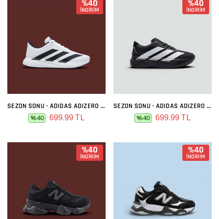
%40
%40
İNDİRİM
İNDİRİM
SEZON SONU - ADIDAS ADIZERO BEYAZ SIYAH
SEZON SONU - ADIDAS ADIZERO SIYAH BEYAZ
699.99 TL
699.99 TL
%40
%40
%40
%40
İNDİRİM
İNDİRİM