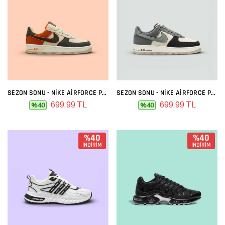
SEZON SONU - NIKE AIRFORCE PREMIUM BEJ FÜME TURUNCU
SEZON SONU - NIKE AIRFORCE PREMIUM BEJ FÜME
699.99 TL
699.99 TL
%40
%40
%40
%40
İNDİRİM
İNDİRİM