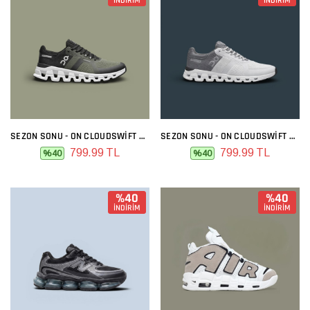
İNDİRİM
İNDİRİM
SEZON SONU - ON CLOUDSWIFT HAKI
SEZON SONU - ON CLOUDSWIFT GRI FÜME
799.99 TL
799.99 TL
%40
%40
%40
%40
İNDİRİM
İNDİRİM