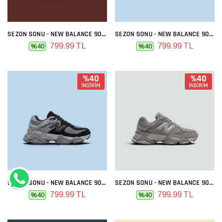
SEZON SONU - NEW BALANCE 9060 FULL SIYAH
SEZON SONU - NEW BALANCE 9060 SIYAH BEYAZ
799.99 TL
799.99 TL
%40
%40
%40
%40
İNDİRİM
İNDİRİM
SEZON SONU - NEW BALANCE 9060 FÜME SIYAH
SEZON SONU - NEW BALANCE 9060 GRI FÜME
799.99 TL
799.99 TL
%40
%40