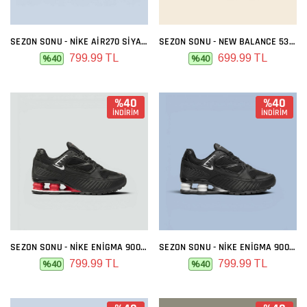
SEZON SONU - NIKE AIR270 SIYAH KIRMIZI
SEZON SONU - NEW BALANCE 530 GRI FÜME
799.99 TL
699.99 TL
%40
%40
%40
%40
İNDİRİM
İNDİRİM
SEZON SONU - NIKE ENIGMA 9000 SIYAH KIRMIZI
SEZON SONU - NIKE ENIGMA 9000 SIYAH BEYAZ
799.99 TL
799.99 TL
%40
%40