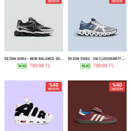
İNDİRİM
İNDİRİM
SEZON SONU - NEW BALANCE 2000 SIYAH BEYAZ
SEZON SONU - ON CLOUDSWIFT GRI MAVI
799.99 TL
799.99 TL
%40
%40
%40
%40
İNDİRİM
İNDİRİM