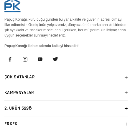
Papuç Konağı, kurulduğu günden bu yana kalite ve güvenin adresi olmayı
ilke edinmiştir. Geniş ürün yelpazemiz, dünyaca ünlü markaların bir birinden
şık ayakkabı ve sneaker modellerini içerirken, her müşterimizin ihtiyaçlarına
uygun seçenekler sunmayı hedefleriz.
Papuç Konağı ile her adımda kaliteyi hissedin!
ÇOK SATANLAR
KAMPANYALAR
2. ÜRÜN 599₺
ERKEK