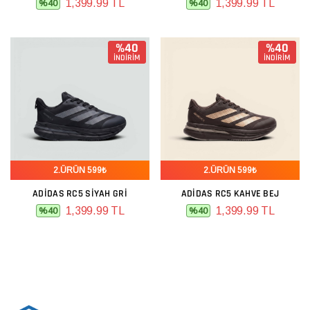
1,399.99 TL
1,399.99 TL
%40
%40
%40
%40
İNDİRİM
İNDİRİM
2.ÜRÜN 599₺
2.ÜRÜN 599₺
ADIDAS RC5 SIYAH GRI
ADIDAS RC5 KAHVE BEJ
1,399.99 TL
1,399.99 TL
%40
%40