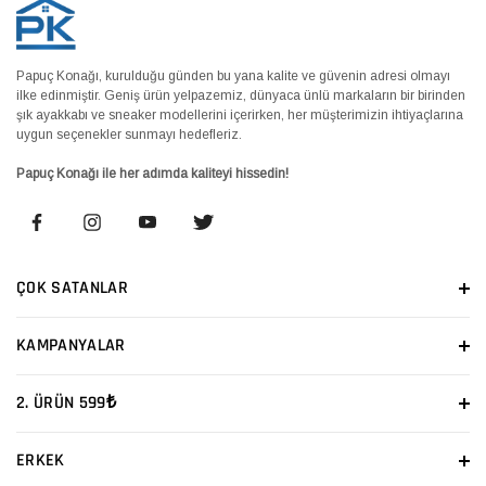
Papuç Konağı, kurulduğu günden bu yana kalite ve güvenin adresi olmayı
ilke edinmiştir. Geniş ürün yelpazemiz, dünyaca ünlü markaların bir birinden
şık ayakkabı ve sneaker modellerini içerirken, her müşterimizin ihtiyaçlarına
uygun seçenekler sunmayı hedefleriz.
Papuç Konağı ile her adımda kaliteyi hissedin!
ÇOK SATANLAR
KAMPANYALAR
2. ÜRÜN 599₺
ERKEK