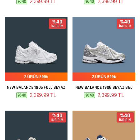
2,399.99 TL
2,399.99 TL
%40
%40
%40
%40
İNDİRİM
İNDİRİM
2.ÜRÜN 599₺
2.ÜRÜN 599₺
NEW BALANCE 1906 FULL BEYAZ
NEW BALANCE 1906 BEYAZ BEJ
2,399.99 TL
2,399.99 TL
%40
%40
%40
%40
İNDİRİM
İNDİRİM