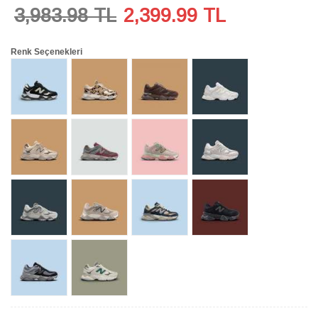
3,983.98 TL
2,399.99
TL
Renk Seçenekleri