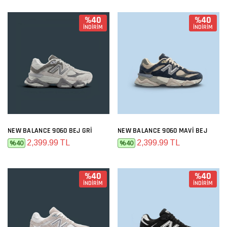
%40
%40
İNDİRİM
İNDİRİM
NEW BALANCE 9060 BEJ GRI
NEW BALANCE 9060 MAVI BEJ
2,399.99 TL
2,399.99 TL
%40
%40
%40
%40
İNDİRİM
İNDİRİM