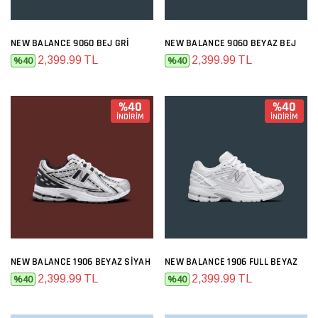
NEW BALANCE 9060 BEJ GRI
NEW BALANCE 9060 BEYAZ BEJ
2,399.99 TL
2,399.99 TL
%40
%40
%40
%40
İNDİRİM
İNDİRİM
NEW BALANCE 1906 BEYAZ SIYAH
NEW BALANCE 1906 FULL BEYAZ
2,399.99 TL
2,399.99 TL
%40
%40