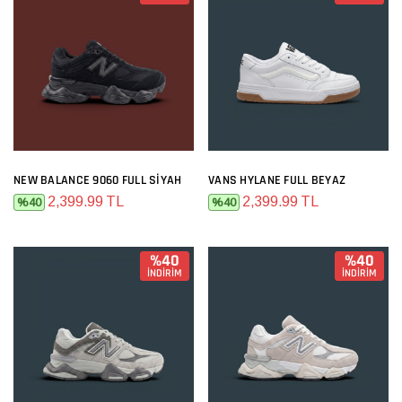
NEW BALANCE 9060 FULL SIYAH
VANS HYLANE FULL BEYAZ
2,399.99 TL
2,399.99 TL
%40
%40
%40
%40
İNDİRİM
İNDİRİM