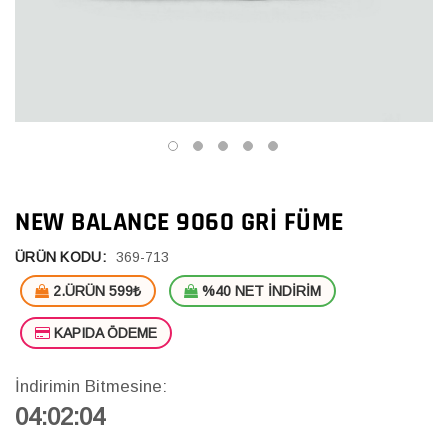
NEW BALANCE 9060 GRI FÜME
ÜRÜN KODU:
369-713
2.ÜRÜN 599₺
%40 NET İNDİRİM
KAPIDA ÖDEME
İndirimin Bitmesine:
04:02:03