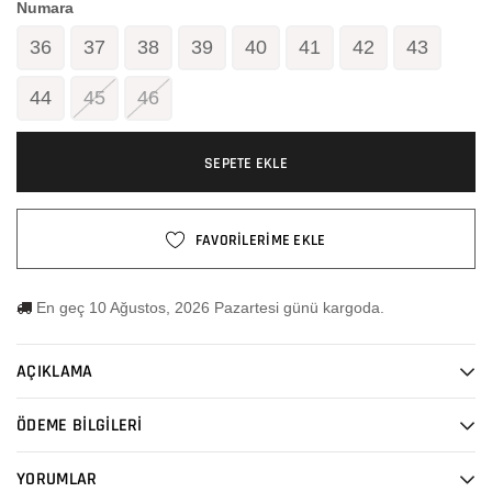
Numara
36
37
38
39
40
41
42
43
44
45
46
SEPETE EKLE
FAVORİLERİME EKLE
En geç 10 Ağustos, 2026 Pazartesi günü kargoda.
AÇIKLAMA
ÖDEME BİLGİLERİ
YORUMLAR