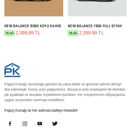
NEW BALANCE 9060 KOYU KAHVE
NEW BALANCE 1906 FULL SIYAH
2,399.99 TL
2,399.99 TL
%40
%40
Papuç Konağı, kurulduğu günden bu yana kalite ve güvenin adresi olmayı
ilke edinmiştir. Geniş ürün yelpazemiz, dünyaca ünlü markaların bir birinden
şık ayakkabı ve sneaker modellerini içerirken, her müşterimizin ihtiyaçlarına
uygun seçenekler sunmayı hedefleriz.
Papuç Konağı ile her adımda kaliteyi hissedin!