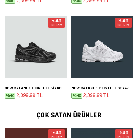
2,399.99 TL
2,399.99 TL
%40
%40
%40
%40
İNDİRİM
İNDİRİM
NEW BALANCE 1906 FULL SIYAH
NEW BALANCE 1906 FULL BEYAZ
2,399.99 TL
2,399.99 TL
%40
%40
ÇOK SATAN ÜRÜNLER
%40
%40
İNDİRİM
İNDİRİM