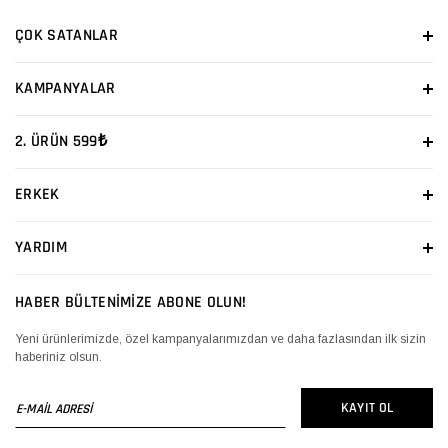
ÇOK SATANLAR
KAMPANYALAR
2. ÜRÜN 599₺
ERKEK
YARDIM
HABER BÜLTENİMİZE ABONE OLUN!
Yeni ürünlerimizde, özel kampanyalarımızdan ve daha fazlasından ilk sizin
haberiniz olsun.
E-
KAYIT OL
MAİL
ADRESİ