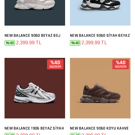
NEW BALANCE 9060 BEYAZ BEJ
NEW BALANCE 9060 SIYAH BEYAZ
2,399.99 TL
2,399.99 TL
%40
%40
%40
%40
İNDİRİM
İNDİRİM
NEW BALANCE 1906 BEYAZ SIYAH
NEW BALANCE 9060 KOYU KAHVE