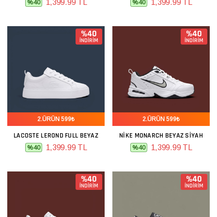
1,399.99 TL
1,399.99 TL
%40
%40
%40
%40
İNDİRİM
İNDİRİM
2.ÜRÜN 599₺
2.ÜRÜN 599₺
LACOSTE LEROND FULL BEYAZ
NIKE MONARCH BEYAZ SIYAH
1,399.99 TL
1,399.99 TL
%40
%40
%40
%40
İNDİRİM
İNDİRİM