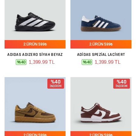
2.ÜRÜN 599₺
2.ÜRÜN 599₺
ADIDAS ADIZERO SIYAH BEYAZ
ADIDAS SPEZIAL LACIVERT
1,399.99 TL
1,399.99 TL
%40
%40
%40
%40
İNDİRİM
İNDİRİM
2.ÜRÜN 599₺
2.ÜRÜN 599₺