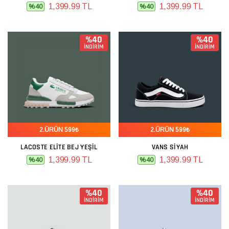
1,399.99 TL
1,399.99 TL
%40
%40
%40
%40
İNDİRİM
İNDİRİM
2.ÜRÜN 599₺
2.ÜRÜN 599₺
LACOSTE ELITE BEJ YEŞIL
VANS SIYAH
1,399.99 TL
1,399.99 TL
%40
%40
%40
%40
İNDİRİM
İNDİRİM