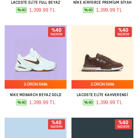
LACOSTE ELITE FULL BEYAZ
NIKE AIRFORCE PREMIUM SIYAH
1,399.99 TL
1,399.99 TL
%40
%40
%40
%40
İNDİRİM
İNDİRİM
2.ÜRÜN 599₺
2.ÜRÜN 599₺
NIKE MONARCH BEYAZ GOLD
LACOSTE ELITE KAHVERENGI
1,399.99 TL
1,399.99 TL
%40
%40
%40
%40
İNDİRİM
İNDİRİM