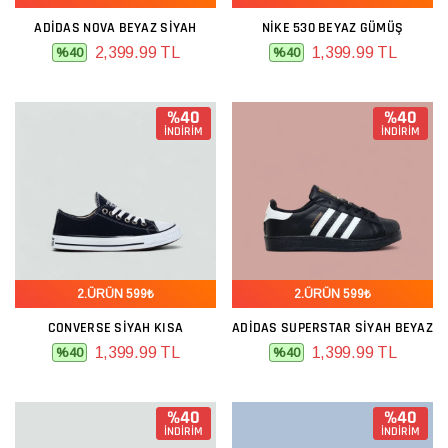
ADIDAS NOVA BEYAZ SIYAH
NIKE 530 BEYAZ GÜMÜŞ
2,399.99 TL
1,399.99 TL
%40
%40
%40
%40
İNDİRİM
İNDİRİM
2.ÜRÜN 599₺
2.ÜRÜN 599₺
CONVERSE SIYAH KISA
ADIDAS SUPERSTAR SIYAH BEYAZ
1,399.99 TL
1,399.99 TL
%40
%40
%40
%40
İNDİRİM
İNDİRİM