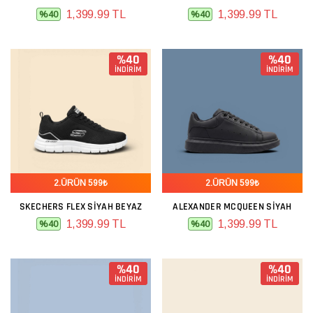
1,399.99 TL
1,399.99 TL
%40
%40
%40
%40
İNDİRİM
İNDİRİM
2.ÜRÜN 599₺
2.ÜRÜN 599₺
SKECHERS FLEX SIYAH BEYAZ
ALEXANDER MCQUEEN SIYAH
1,399.99 TL
1,399.99 TL
%40
%40
%40
%40
İNDİRİM
İNDİRİM