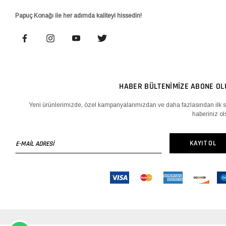
Papuç Konağı ile her adımda kaliteyi hissedin!
HABER BÜLTENİMİZE ABONE OL
Yeni ürünlerimizde, özel kampanyalarımızdan ve daha fazlasından ilk s
haberiniz ol
E-
KAYIT OL
MAİL
ADRESİ