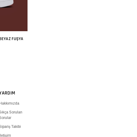
BEYAZ FUŞYA
YARDIM
Hakkımızda
Sıkça Sorulan
Sorular
Sipariş Takibi
İletişim