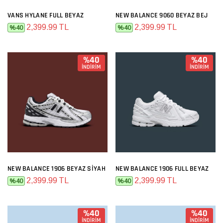
VANS HYLANE FULL BEYAZ
NEW BALANCE 9060 BEYAZ BEJ
2,399.99 TL
2,399.99 TL
%40
%40
%40
%40
İNDİRİM
İNDİRİM
NEW BALANCE 1906 BEYAZ SIYAH
NEW BALANCE 1906 FULL BEYAZ
2,399.99 TL
2,399.99 TL
%40
%40
%40
%40
İNDİRİM
İNDİRİM