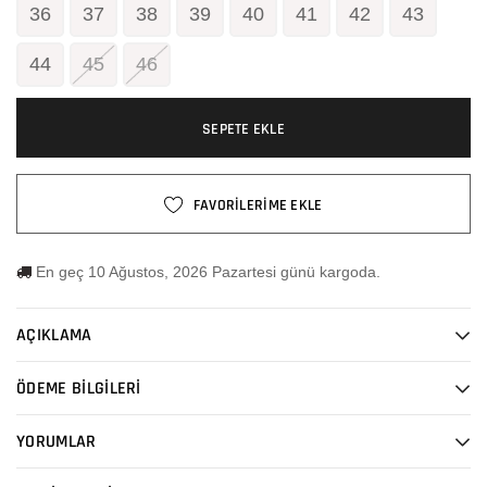
36
37
38
39
40
41
42
43
44
45
46
SEPETE EKLE
FAVORİLERİME EKLE
En geç 10 Ağustos, 2026 Pazartesi günü kargoda.
AÇIKLAMA
ÖDEME BİLGİLERİ
YORUMLAR