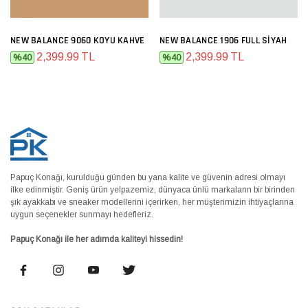
NEW BALANCE 9060 KOYU KAHVE
NEW BALANCE 1906 FULL SIYAH
2,399.99 TL
2,399.99 TL
%40
%40
Papuç Konağı, kurulduğu günden bu yana kalite ve güvenin adresi olmayı
ilke edinmiştir. Geniş ürün yelpazemiz, dünyaca ünlü markaların bir birinden
şık ayakkabı ve sneaker modellerini içerirken, her müşterimizin ihtiyaçlarına
uygun seçenekler sunmayı hedefleriz.
Papuç Konağı ile her adımda kaliteyi hissedin!