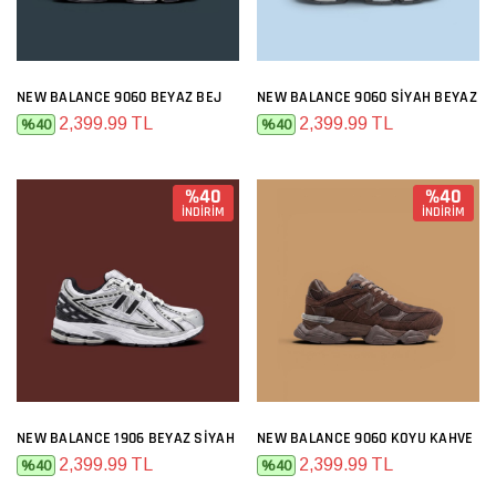
NEW BALANCE 9060 BEYAZ BEJ
NEW BALANCE 9060 SIYAH BEYAZ
2,399.99 TL
2,399.99 TL
%40
%40
%40
%40
İNDİRİM
İNDİRİM
NEW BALANCE 1906 BEYAZ SIYAH
NEW BALANCE 9060 KOYU KAHVE
2,399.99 TL
2,399.99 TL
%40
%40