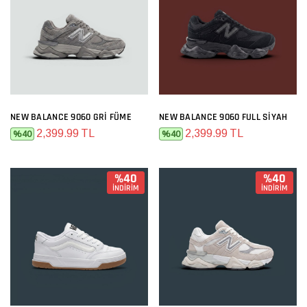
NEW BALANCE 9060 GRI FÜME
NEW BALANCE 9060 FULL SIYAH
2,399.99 TL
2,399.99 TL
%40
%40
%40
%40
İNDİRİM
İNDİRİM