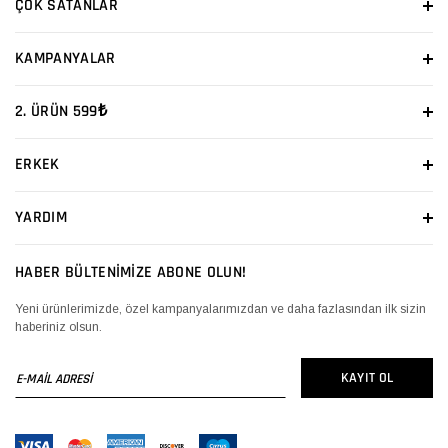
ÇOK SATANLAR
KAMPANYALAR
2. ÜRÜN 599₺
ERKEK
YARDIM
HABER BÜLTENİMİZE ABONE OLUN!
Yeni ürünlerimizde, özel kampanyalarımızdan ve daha fazlasından ilk sizin
haberiniz olsun.
E-
KAYIT OL
MAİL
ADRESİ