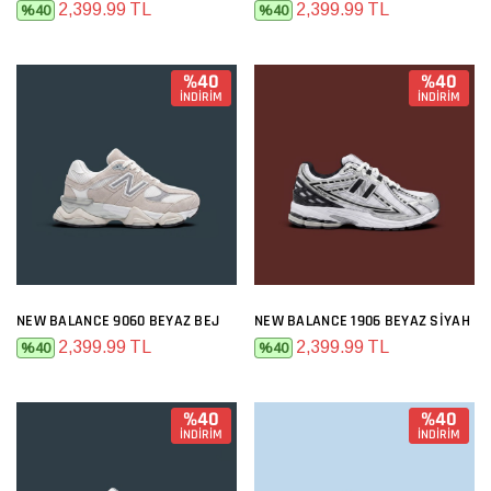
2,399.99 TL
2,399.99 TL
%40
%40
%40
%40
İNDİRİM
İNDİRİM
NEW BALANCE 9060 BEYAZ BEJ
NEW BALANCE 1906 BEYAZ SIYAH
2,399.99 TL
2,399.99 TL
%40
%40
%40
%40
İNDİRİM
İNDİRİM