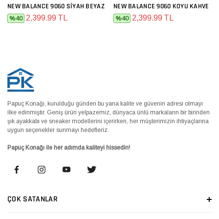
NEW BALANCE 9060 SIYAH BEYAZ
NEW BALANCE 9060 KOYU KAHVE
2,399.99 TL
2,399.99 TL
%40
%40
Papuç Konağı, kurulduğu günden bu yana kalite ve güvenin adresi olmayı
ilke edinmiştir. Geniş ürün yelpazemiz, dünyaca ünlü markaların bir birinden
şık ayakkabı ve sneaker modellerini içerirken, her müşterimizin ihtiyaçlarına
uygun seçenekler sunmayı hedefleriz.
Papuç Konağı ile her adımda kaliteyi hissedin!
ÇOK SATANLAR