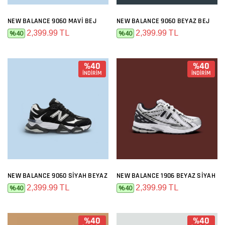
NEW BALANCE 9060 MAVI BEJ
NEW BALANCE 9060 BEYAZ BEJ
2,399.99 TL
2,399.99 TL
%40
%40
%40
%40
İNDİRİM
İNDİRİM
NEW BALANCE 9060 SIYAH BEYAZ
NEW BALANCE 1906 BEYAZ SIYAH
2,399.99 TL
2,399.99 TL
%40
%40
%40
%40