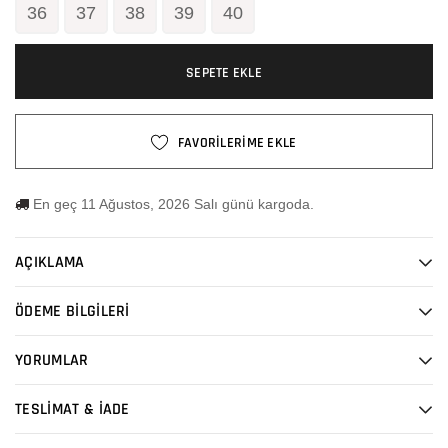
36
37
38
39
40
SEPETE EKLE
FAVORİLERİME EKLE
En geç 11 Ağustos, 2026 Salı günü kargoda.
AÇIKLAMA
ÖDEME BİLGİLERİ
YORUMLAR
TESLİMAT & İADE