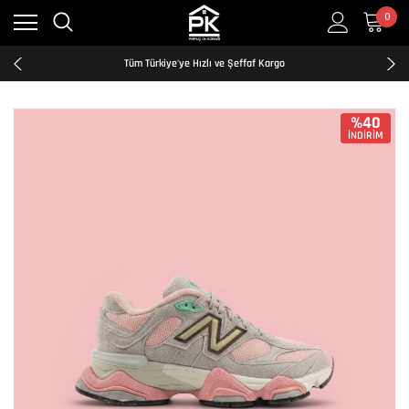
0
Kredi Kartına Taksit İmkanı
2500₺ ve Üzeri Ücretsiz Kargo
Tüm Türkiye'ye Hızlı ve Şeffaf Kargo
Kredi Kartına Taksit İmkanı
2500₺ ve Üzeri Ücretsiz Kargo
Tüm Türkiye'ye Hızlı ve Şeffaf Kargo
%40
İNDİRİM
Kredi Kartına Taksit İmkanı