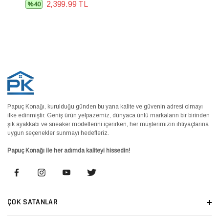
2,399.99 TL
%40
Papuç Konağı, kurulduğu günden bu yana kalite ve güvenin adresi olmayı
ilke edinmiştir. Geniş ürün yelpazemiz, dünyaca ünlü markaların bir birinden
şık ayakkabı ve sneaker modellerini içerirken, her müşterimizin ihtiyaçlarına
uygun seçenekler sunmayı hedefleriz.
Papuç Konağı ile her adımda kaliteyi hissedin!
ÇOK SATANLAR