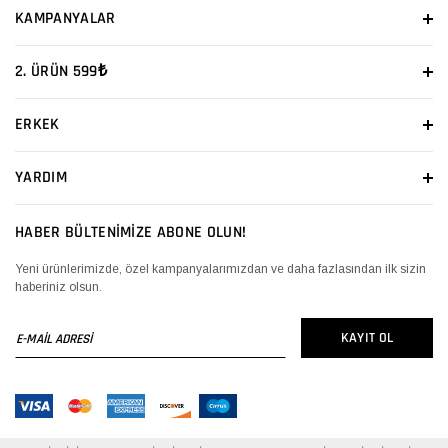
KAMPANYALAR
2. ÜRÜN 599₺
ERKEK
YARDIM
HABER BÜLTENİMİZE ABONE OLUN!
Yeni ürünlerimizde, özel kampanyalarımızdan ve daha fazlasından ilk sizin
haberiniz olsun.
E-
KAYIT OL
MAİL
ADRESİ