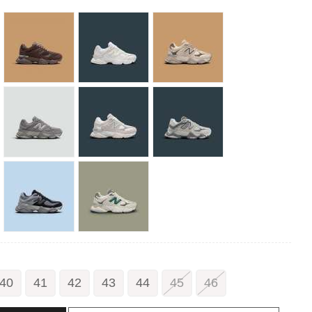
40
41
42
43
44
45
46