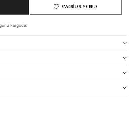
FAVORİLERİME EKLE
 günü kargoda.