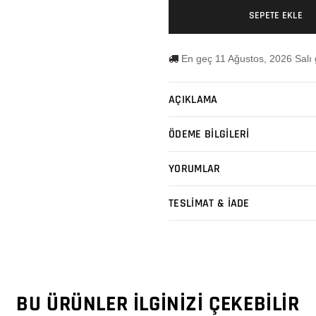
SEPETE EKLE
En geç 11 Ağustos, 2026 Salı
AÇIKLAMA
ÖDEME BİLGİLERİ
YORUMLAR
TESLİMAT & İADE
BU ÜRÜNLER İLGINIZI ÇEKEBILIR