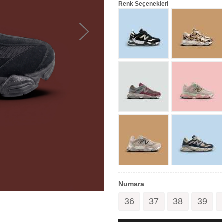
Renk Seçenekleri
Numara
36
37
38
39