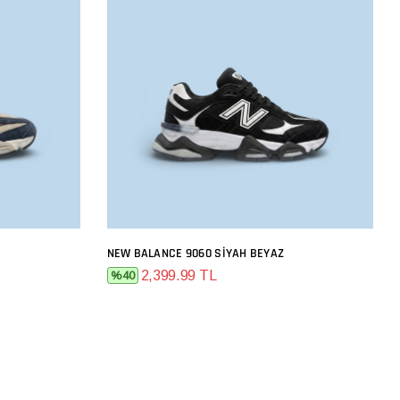
NEW BALANCE 9060 SIYAH BEYAZ
SEPETE EKLE
2,399.99 TL
%40