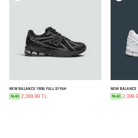
NEW BALANCE 1906 FULL SIYAH
NEW BALANCE 
SEPETE EKLE
2,399.99 TL
2,399.
%40
%40