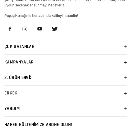
uygun seçenekler sunmayı hedefleriz.
Papuç Konağı ile her adımda kaliteyi hissedin!
ÇOK SATANLAR
KAMPANYALAR
2. ÜRÜN 599₺
ERKEK
YARDIM
HABER BÜLTENİMİZE ABONE OLUN!