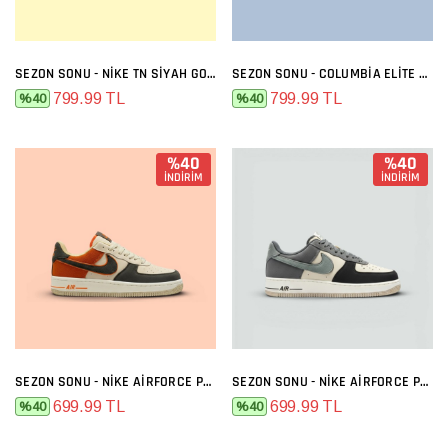
SEZON SONU - NIKE TN SIYAH GOLD
SEZON SONU - COLUMBIA ELITE SIYAH FÜME
799.99 TL
799.99 TL
%40
%40
%40
%40
İNDİRİM
İNDİRİM
SEZON SONU - NIKE AIRFORCE PREMIUM BEJ FÜME TURUNCU
SEZON SONU - NIKE AIRFORCE PREMIUM BEJ FÜME
699.99 TL
699.99 TL
%40
%40