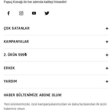
Papuç Konağı ile her adımda kaliteyi hissedin!
ÇOK SATANLAR
KAMPANYALAR
2. ÜRÜN 599₺
ERKEK
YARDIM
HABER BÜLTENİMİZE ABONE OLUN!
Yeni ürünlerimizde, özel kampanyalarımızdan ve daha fazlasından ilk sizin
haberiniz olsun.