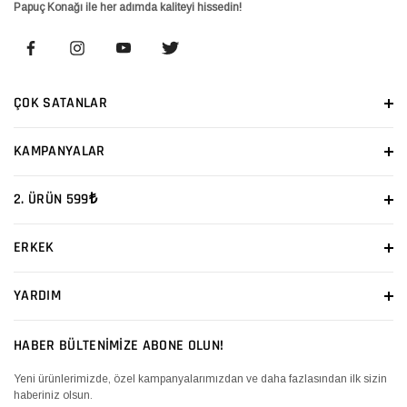
Papuç Konağı ile her adımda kaliteyi hissedin!
ÇOK SATANLAR
KAMPANYALAR
2. ÜRÜN 599₺
ERKEK
YARDIM
HABER BÜLTENİMİZE ABONE OLUN!
Yeni ürünlerimizde, özel kampanyalarımızdan ve daha fazlasından ilk sizin
haberiniz olsun.