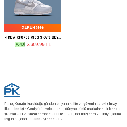
2.ÜRÜN 599₺
NIKE AIRFORCE KIDS SKATE BEYAZ MAVI
2,399.99 TL
%40
Papuç Konağı, kurulduğu günden bu yana kalite ve güvenin adresi olmayı
ilke edinmiştir. Geniş ürün yelpazemiz, dünyaca ünlü markaların bir birinden
şık ayakkabı ve sneaker modellerini içerirken, her müşterimizin ihtiyaçlarına
uygun seçenekler sunmayı hedefleriz.