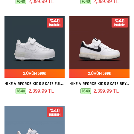
2,399.99 TL
2,399.99 TL
%40
%40
%40
%40
İNDİRİM
İNDİRİM
2.ÜRÜN 599₺
2.ÜRÜN 599₺
NIKE AIRFORCE KIDS SKATE FULL BEYAZ
NIKE AIRFORCE KIDS SKATE BEYAZ SIYAH
2,399.99 TL
2,399.99 TL
%40
%40
%40
İNDİRİM