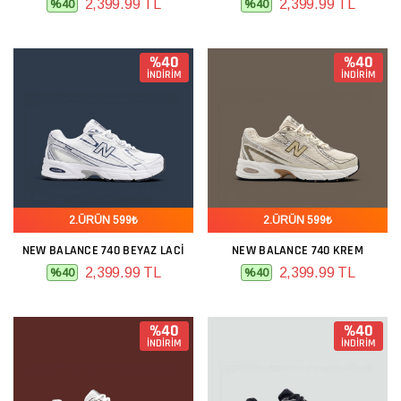
2,399.99 TL
2,399.99 TL
%40
%40
%40
%40
İNDİRİM
İNDİRİM
2.ÜRÜN 599₺
2.ÜRÜN 599₺
NEW BALANCE 740 BEYAZ LACI
NEW BALANCE 740 KREM
2,399.99 TL
2,399.99 TL
%40
%40
%40
%40
İNDİRİM
İNDİRİM