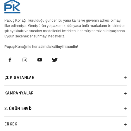
Papuç Konağı, kurulduğu günden bu yana kalite ve güvenin adresi olmayı
ilke edinmiştir. Geniş ürün yelpazemiz, dünyaca ünlü markaların bir birinden
şık ayakkabı ve sneaker modellerini içerirken, her müşterimizin ihtiyaçlarına
uygun seçenekler sunmayı hedefleriz.
Papuç Konağı ile her adımda kaliteyi hissedin!
ÇOK SATANLAR
KAMPANYALAR
2. ÜRÜN 599₺
ERKEK