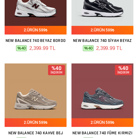
2.ÜRÜN 599₺
2.ÜRÜN 599₺
NEW BALANCE 740 BEYAZ BORDO
NEW BALANCE 740 SIYAH BEYAZ
2,399.99 TL
2,399.99 TL
%40
%40
%40
%40
İNDİRİM
İNDİRİM
2.ÜRÜN 599₺
2.ÜRÜN 599₺
NEW BALANCE 740 KAHVE BEJ
NEW BALANCE 740 FÜME KIRMIZI