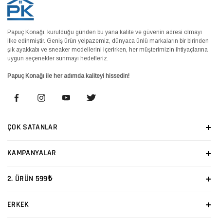
Papuç Konağı, kurulduğu günden bu yana kalite ve güvenin adresi olmayı
ilke edinmiştir. Geniş ürün yelpazemiz, dünyaca ünlü markaların bir birinden
şık ayakkabı ve sneaker modellerini içerirken, her müşterimizin ihtiyaçlarına
uygun seçenekler sunmayı hedefleriz.
Papuç Konağı ile her adımda kaliteyi hissedin!
ÇOK SATANLAR
KAMPANYALAR
2. ÜRÜN 599₺
ERKEK