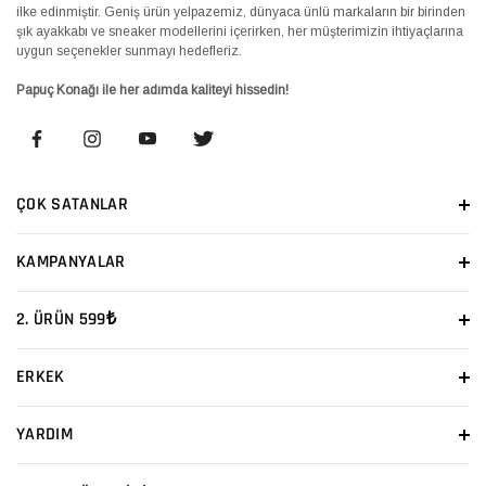
ilke edinmiştir. Geniş ürün yelpazemiz, dünyaca ünlü markaların bir birinden
şık ayakkabı ve sneaker modellerini içerirken, her müşterimizin ihtiyaçlarına
uygun seçenekler sunmayı hedefleriz.
Papuç Konağı ile her adımda kaliteyi hissedin!
ÇOK SATANLAR
KAMPANYALAR
2. ÜRÜN 599₺
ERKEK
YARDIM