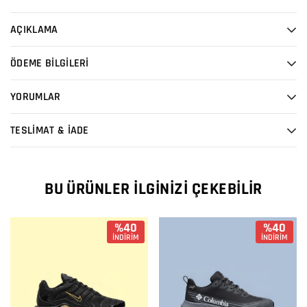
AÇIKLAMA
ÖDEME BİLGİLERİ
YORUMLAR
TESLİMAT & İADE
BU ÜRÜNLER İLGINIZI ÇEKEBILIR
%40
%40
İNDİRİM
İNDİRİM