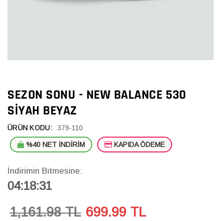
SEZON SONU - NEW BALANCE 530
SIYAH BEYAZ
ÜRÜN KODU:
379-110
%40 NET İNDİRİM
KAPIDA ÖDEME
İndirimin Bitmesine:
04:18:30
1,161.98 TL
699.99
TL