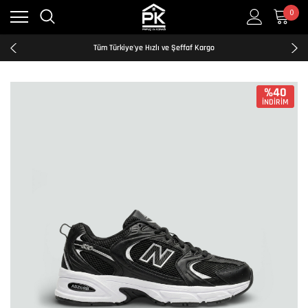
0
Kredi Kartına Taksit İmkanı
2500₺ ve Üzeri Ücretsiz Kargo
Tüm Türkiye'ye Hızlı ve Şeffaf Kargo
Kredi Kartına Taksit İmkanı
2500₺ ve Üzeri Ücretsiz Kargo
Tüm Türkiye'ye Hızlı ve Şeffaf Kargo
%40
İNDİRİM
Kredi Kartına Taksit İmkanı