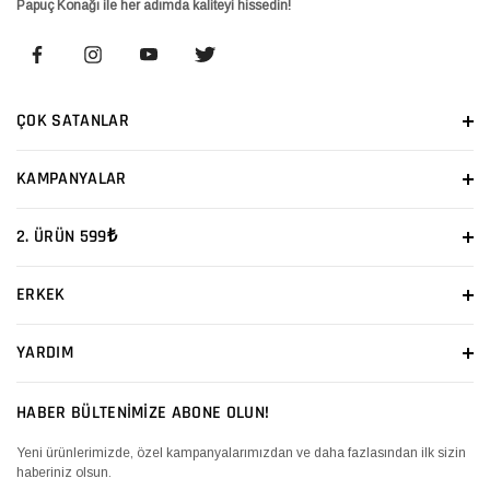
Papuç Konağı ile her adımda kaliteyi hissedin!
ÇOK SATANLAR
KAMPANYALAR
2. ÜRÜN 599₺
ERKEK
YARDIM
HABER BÜLTENİMİZE ABONE OLUN!
Yeni ürünlerimizde, özel kampanyalarımızdan ve daha fazlasından ilk sizin
haberiniz olsun.