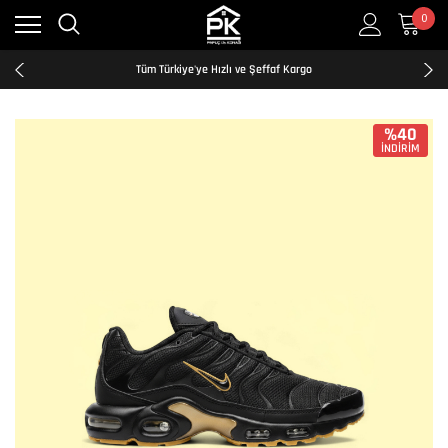
0
Kredi Kartına Taksit İmkanı
2500₺ ve Üzeri Ücretsiz Kargo
Tüm Türkiye'ye Hızlı ve Şeffaf Kargo
Kredi Kartına Taksit İmkanı
2500₺ ve Üzeri Ücretsiz Kargo
Tüm Türkiye'ye Hızlı ve Şeffaf Kargo
%40
İNDİRİM
Kredi Kartına Taksit İmkanı