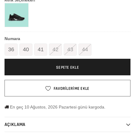
Renk Seçenekleri
Numara
36
40
41
42
43
44
SEPETE EKLE
FAVORİLERİME EKLE
En geç 10 Ağustos, 2026 Pazartesi günü kargoda.
AÇIKLAMA