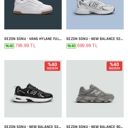
SEZON SONU - VANS HYLANE FULL BEYAZ
SEZON SONU - NEW BALANCE 530 BEYAZ LACI
799.99 TL
699.99 TL
%40
%40
%40
%40
İNDİRİM
İNDİRİM
SEZON SONU - NEW BALANCE 530 SIYAH BEYAZ
SEZON SONU - NEW BALANCE 9060 GRI FÜME