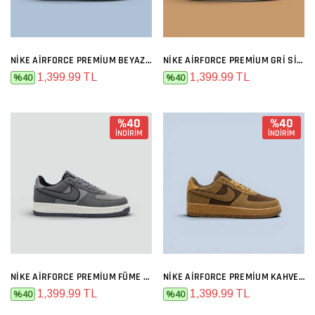
NIKE AIRFORCE PREMIUM BEYAZ GRI MAVI
NIKE AIRFORCE PREMIUM GRI SIYAH
1,399.99 TL
1,399.99 TL
%40
%40
%40
%40
İNDİRİM
İNDİRİM
NIKE AIRFORCE PREMIUM FÜME GRI
NIKE AIRFORCE PREMIUM KAHVE HARDAL
1,399.99 TL
1,399.99 TL
%40
%40