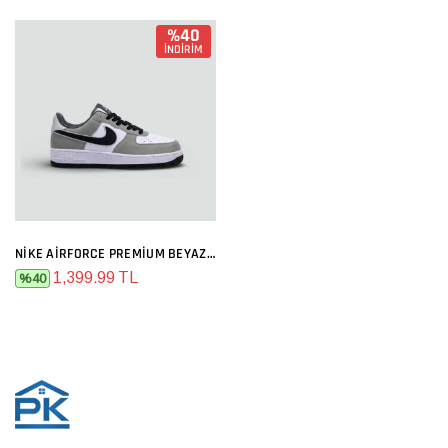
%40
İNDİRİM
NIKE AIRFORCE PREMIUM BEYAZ GRI SIYAH
1,399.99 TL
%40