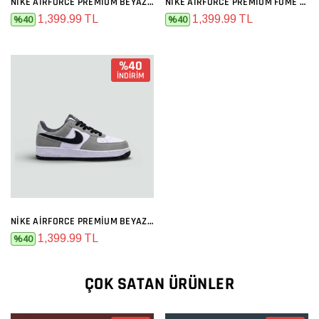
NIKE AIRFORCE PREMIUM BEYAZ GRI MAVI
NIKE AIRFORCE PREMIUM FÜME GRI
1,399.99 TL
1,399.99 TL
%40
%40
%40
İNDİRİM
NIKE AIRFORCE PREMIUM BEYAZ GRI SIYAH
1,399.99 TL
%40
ÇOK SATAN ÜRÜNLER