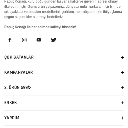
Papuç Konağı, kurulduğu günden bu yana kalite ve güvenin adresi olmayı
ilke edinmiştir. Geniş ürün yelpazemiz, dünyaca ünlü markaların bir birinden
şık ayakkabı ve sneaker modellerini içerirken, her müşterimizin ihtiyaçlarına
uygun seçenekler sunmayı hedefleriz.
Papuç Konağı ile her adımda kaliteyi hissedin!
ÇOK SATANLAR
KAMPANYALAR
2. ÜRÜN 599₺
ERKEK
YARDIM