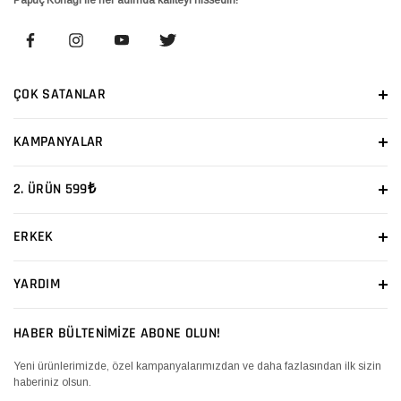
ÇOK SATANLAR
KAMPANYALAR
2. ÜRÜN 599₺
ERKEK
YARDIM
HABER BÜLTENİMİZE ABONE OLUN!
Yeni ürünlerimizde, özel kampanyalarımızdan ve daha fazlasından ilk sizin
haberiniz olsun.