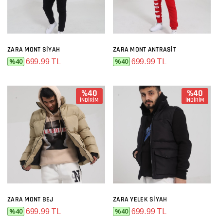
ZARA MONT SIYAH
ZARA MONT ANTRASIT
699.99 TL
699.99 TL
%40
%40
%40
%40
İNDİRİM
İNDİRİM
ZARA MONT BEJ
ZARA YELEK SIYAH
699.99 TL
699.99 TL
%40
%40