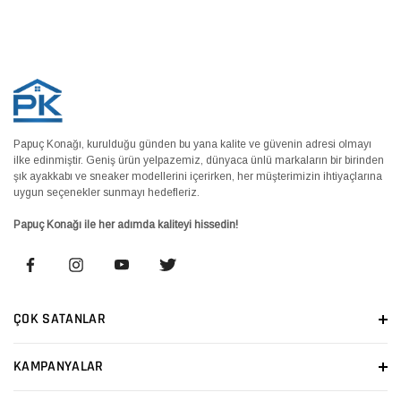
Papuç Konağı, kurulduğu günden bu yana kalite ve güvenin adresi olmayı
ilke edinmiştir. Geniş ürün yelpazemiz, dünyaca ünlü markaların bir birinden
şık ayakkabı ve sneaker modellerini içerirken, her müşterimizin ihtiyaçlarına
uygun seçenekler sunmayı hedefleriz.
Papuç Konağı ile her adımda kaliteyi hissedin!
ÇOK SATANLAR
KAMPANYALAR