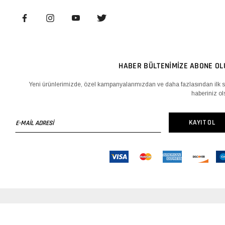
HABER BÜLTENİMİZE ABONE OL
Yeni ürünlerimizde, özel kampanyalarımızdan ve daha fazlasından ilk s
haberiniz ol
E-
KAYIT OL
MAİL
ADRESİ