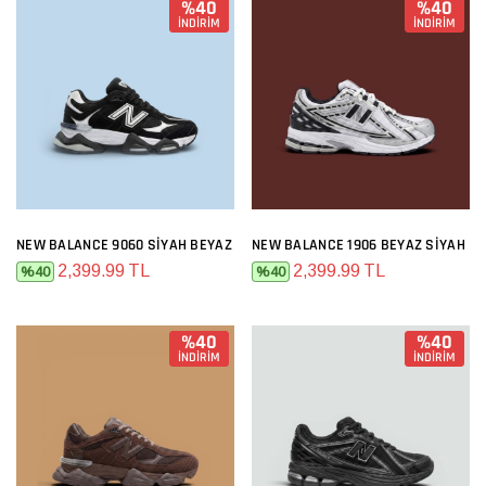
%40
%40
İNDİRİM
İNDİRİM
NEW BALANCE 9060 SIYAH BEYAZ
NEW BALANCE 1906 BEYAZ SIYAH
2,399.99 TL
2,399.99 TL
%40
%40
%40
%40
İNDİRİM
İNDİRİM