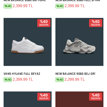
NEW BALANCE 9060 GRI FÜME
NEW BALANCE 9060 FULL SIYAH
2,399.99 TL
2,399.99 TL
%40
%40
%40
%40
İNDİRİM
İNDİRİM
VANS HYLANE FULL BEYAZ
NEW BALANCE 9060 BEJ GRI
2,399.99 TL
2,399.99 TL
%40
%40
%40
%40
İNDİRİM
İNDİRİM