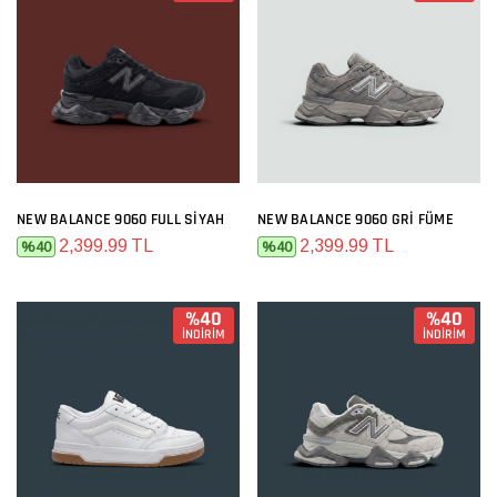
NEW BALANCE 9060 FULL SIYAH
NEW BALANCE 9060 GRI FÜME
2,399.99 TL
2,399.99 TL
%40
%40
%40
%40
İNDİRİM
İNDİRİM