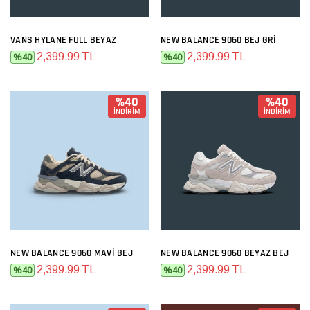
VANS HYLANE FULL BEYAZ
NEW BALANCE 9060 BEJ GRI
2,399.99 TL
2,399.99 TL
%40
%40
%40
%40
İNDİRİM
İNDİRİM
NEW BALANCE 9060 MAVI BEJ
NEW BALANCE 9060 BEYAZ BEJ
2,399.99 TL
2,399.99 TL
%40
%40