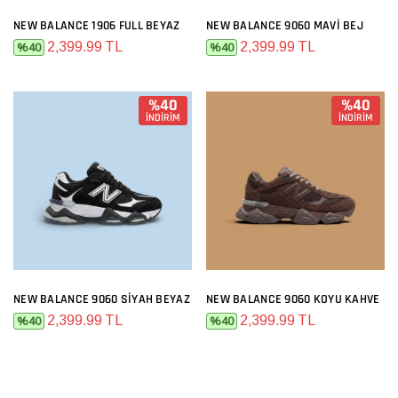
NEW BALANCE 1906 FULL BEYAZ
NEW BALANCE 9060 MAVI BEJ
2,399.99 TL
2,399.99 TL
%40
%40
%40
%40
İNDİRİM
İNDİRİM
NEW BALANCE 9060 SIYAH BEYAZ
NEW BALANCE 9060 KOYU KAHVE
2,399.99 TL
2,399.99 TL
%40
%40