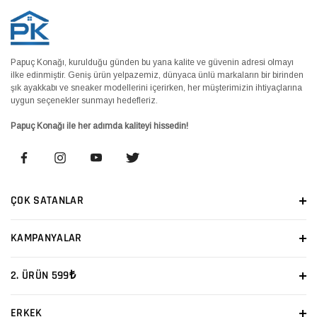
Papuç Konağı, kurulduğu günden bu yana kalite ve güvenin adresi olmayı
ilke edinmiştir. Geniş ürün yelpazemiz, dünyaca ünlü markaların bir birinden
şık ayakkabı ve sneaker modellerini içerirken, her müşterimizin ihtiyaçlarına
uygun seçenekler sunmayı hedefleriz.
Papuç Konağı ile her adımda kaliteyi hissedin!
ÇOK SATANLAR
KAMPANYALAR
2. ÜRÜN 599₺
ERKEK