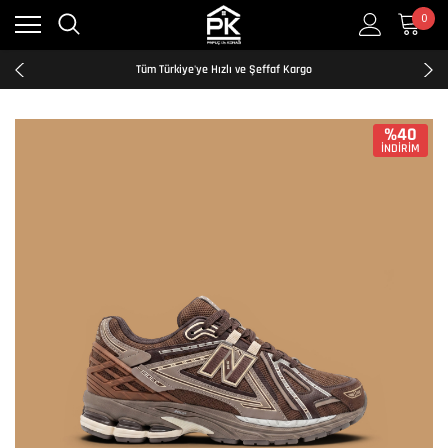
0
Kredi Kartına Taksit İmkanı
2500₺ ve Üzeri Ücretsiz Kargo
Tüm Türkiye'ye Hızlı ve Şeffaf Kargo
Kredi Kartına Taksit İmkanı
2500₺ ve Üzeri Ücretsiz Kargo
Tüm Türkiye'ye Hızlı ve Şeffaf Kargo
%40
İNDİRİM
Kredi Kartına Taksit İmkanı