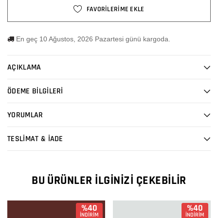
FAVORİLERİME EKLE
En geç 10 Ağustos, 2026 Pazartesi günü kargoda.
AÇIKLAMA
ÖDEME BİLGİLERİ
YORUMLAR
TESLİMAT & İADE
BU ÜRÜNLER İLGINIZI ÇEKEBILIR
%40
%40
İNDİRİM
İNDİRİM