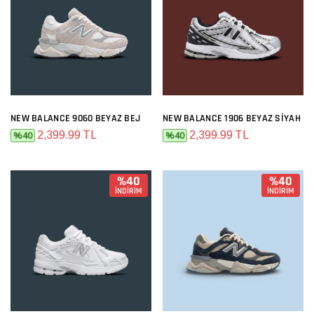
NEW BALANCE 9060 BEYAZ BEJ
NEW BALANCE 1906 BEYAZ SIYAH
2,399.99 TL
2,399.99 TL
%40
%40
%40
%40
İNDİRİM
İNDİRİM