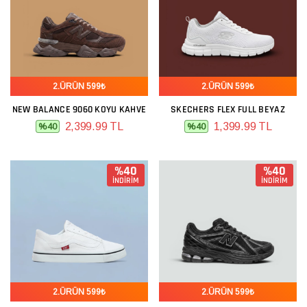
2.ÜRÜN 599₺
2.ÜRÜN 599₺
NEW BALANCE 9060 KOYU KAHVE
SKECHERS FLEX FULL BEYAZ
2,399.99 TL
1,399.99 TL
%40
%40
%40
%40
İNDİRİM
İNDİRİM
2.ÜRÜN 599₺
2.ÜRÜN 599₺