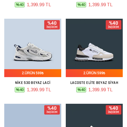
1,399.99 TL
1,399.99 TL
%40
%40
%40
%40
İNDİRİM
İNDİRİM
2.ÜRÜN 599₺
2.ÜRÜN 599₺
NIKE 530 BEYAZ LACI
LACOSTE ELITE BEYAZ SIYAH
1,399.99 TL
1,399.99 TL
%40
%40
%40
%40
İNDİRİM
İNDİRİM