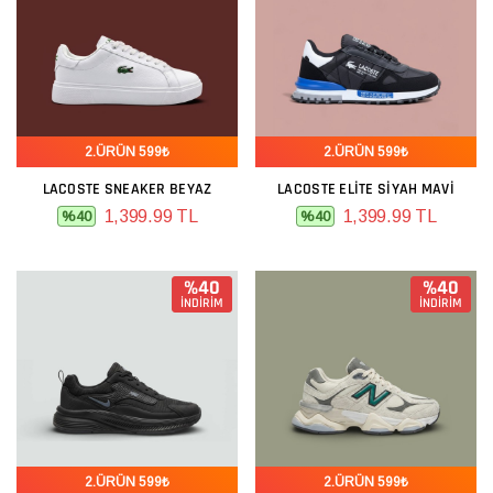
2.ÜRÜN 599₺
2.ÜRÜN 599₺
LACOSTE SNEAKER BEYAZ
LACOSTE ELITE SIYAH MAVI
1,399.99 TL
1,399.99 TL
%40
%40
%40
%40
İNDİRİM
İNDİRİM
2.ÜRÜN 599₺
2.ÜRÜN 599₺