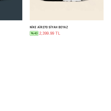
NIKE AIR270 SIYAH BEYAZ
SEPETE EKLE
2,399.99 TL
%40