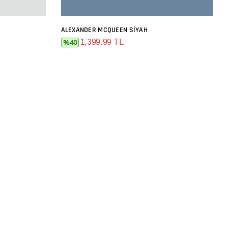
ALEXANDER MCQUEEN SIYAH
SEPETE EKLE
1,399.99 TL
%40