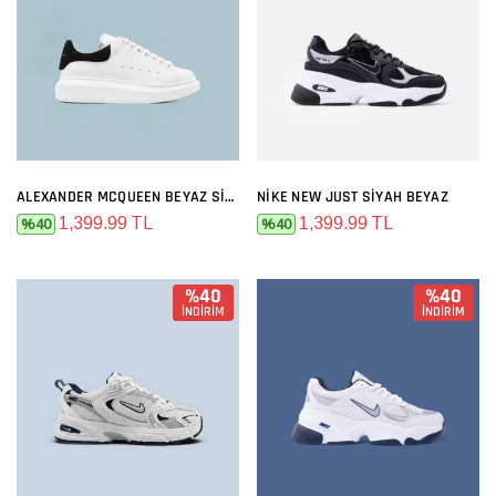
ALEXANDER MCQUEEN BEYAZ SIYAH
NIKE NEW JUST SIYAH BEYAZ
1,399.99 TL
1,399.99 TL
%40
%40
%40
%40
İNDİRİM
İNDİRİM