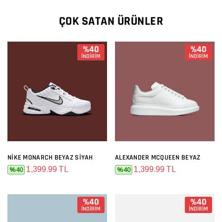
ÇOK SATAN ÜRÜNLER
%40
%40
İNDİRİM
İNDİRİM
NIKE MONARCH BEYAZ SIYAH
ALEXANDER MCQUEEN BEYAZ
1,399.99 TL
1,399.99 TL
%40
%40
%40
%40
İNDİRİM
İNDİRİM