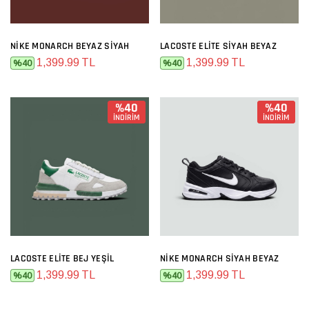
NIKE MONARCH BEYAZ SIYAH
LACOSTE ELITE SIYAH BEYAZ
1,399.99 TL
1,399.99 TL
%40
%40
%40
%40
İNDİRİM
İNDİRİM
LACOSTE ELITE BEJ YEŞIL
NIKE MONARCH SIYAH BEYAZ
1,399.99 TL
1,399.99 TL
%40
%40