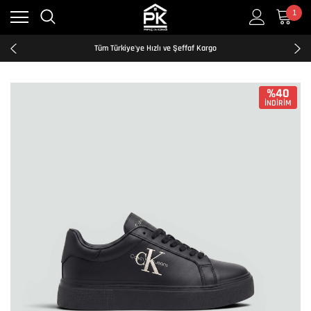
1
Kredi Kartına Taksit İmkanı
2500₺ ve Üzeri Ücretsiz Kargo
Tüm Türkiye'ye Hızlı ve Şeffaf Kargo
Kredi Kartına Taksit İmkanı
2500₺ ve Üzeri Ücretsiz Kargo
Tüm Türkiye'ye Hızlı ve Şeffaf Kargo
%40
İNDİRİM
Kredi Kartına Taksit İmkanı