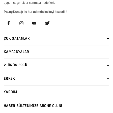
uygun seçenekler sunmayı hedefleriz.
Papuç Konağı ile her adımda kaliteyi hissedin!
ÇOK SATANLAR
KAMPANYALAR
2. ÜRÜN 599₺
ERKEK
YARDIM
HABER BÜLTENİMİZE ABONE OLUN!