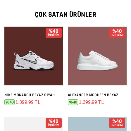
ÇOK SATAN ÜRÜNLER
%40
%40
İNDİRİM
İNDİRİM
NIKE MONARCH BEYAZ SIYAH
ALEXANDER MCQUEEN BEYAZ
1,399.99 TL
1,399.99 TL
%40
%40
%40
%40
İNDİRİM
İNDİRİM