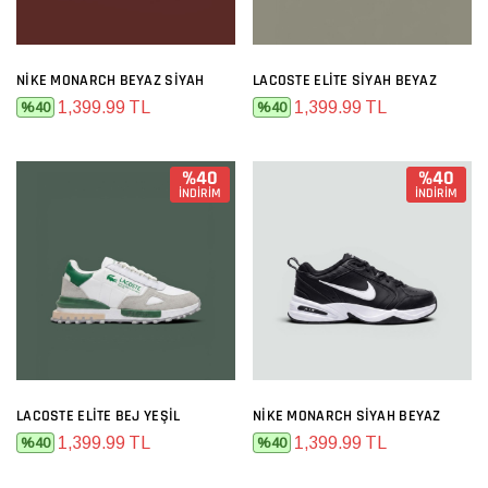
NIKE MONARCH BEYAZ SIYAH
LACOSTE ELITE SIYAH BEYAZ
1,399.99 TL
1,399.99 TL
%40
%40
%40
%40
İNDİRİM
İNDİRİM
LACOSTE ELITE BEJ YEŞIL
NIKE MONARCH SIYAH BEYAZ
1,399.99 TL
1,399.99 TL
%40
%40