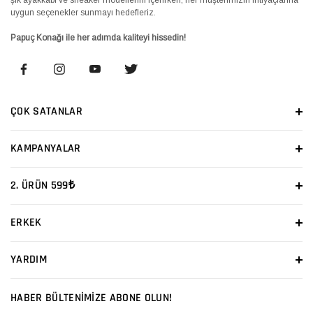
uygun seçenekler sunmayı hedefleriz.
Papuç Konağı ile her adımda kaliteyi hissedin!
ÇOK SATANLAR
KAMPANYALAR
2. ÜRÜN 599₺
ERKEK
YARDIM
HABER BÜLTENİMİZE ABONE OLUN!