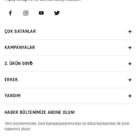
ÇOK SATANLAR
KAMPANYALAR
2. ÜRÜN 599₺
ERKEK
YARDIM
HABER BÜLTENİMİZE ABONE OLUN!
Yeni ürünlerimizde, özel kampanyalarımızdan ve daha fazlasından ilk sizin
haberiniz olsun.