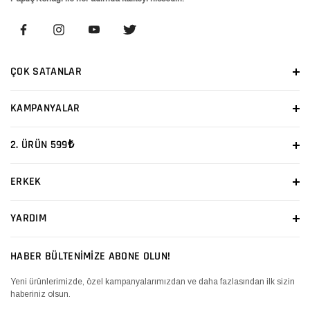
ÇOK SATANLAR
KAMPANYALAR
2. ÜRÜN 599₺
ERKEK
YARDIM
HABER BÜLTENİMİZE ABONE OLUN!
Yeni ürünlerimizde, özel kampanyalarımızdan ve daha fazlasından ilk sizin
haberiniz olsun.