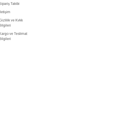
Sipariş Takibi
İletişim
Gizlilik ve Kvkk
Bilgileri
Kargo ve Teslimat
Bilgileri