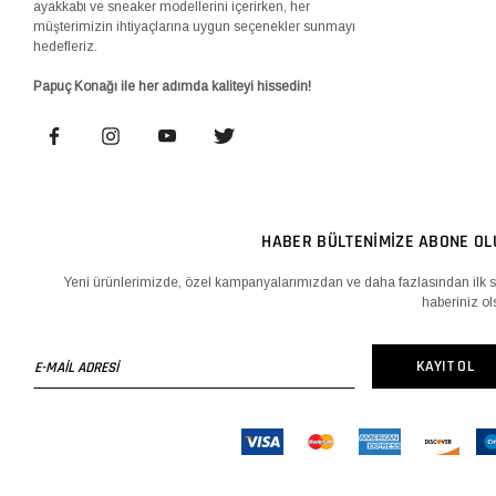
ayakkabı ve sneaker modellerini içerirken, her
müşterimizin ihtiyaçlarına uygun seçenekler sunmayı
hedefleriz.
Papuç Konağı ile her adımda kaliteyi hissedin!
HABER BÜLTENİMİZE ABONE OL
Yeni ürünlerimizde, özel kampanyalarımızdan ve daha fazlasından ilk s
haberiniz ol
E-
KAYIT OL
MAİL
ADRESİ