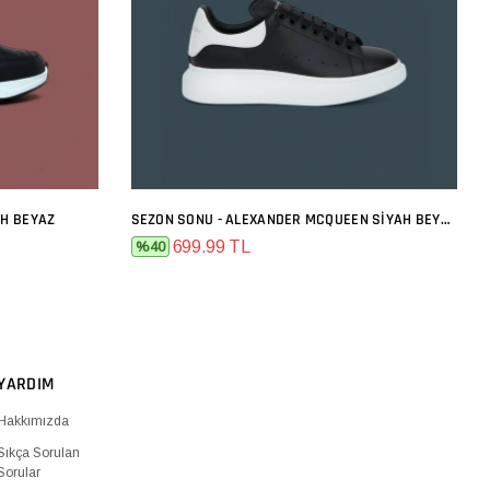
AH BEYAZ
SEZON SONU - ALEXANDER MCQUEEN SIYAH BEYAZ
SEPETE EKLE
699.99 TL
%40
YARDIM
Hakkımızda
Sıkça Sorulan
Sorular