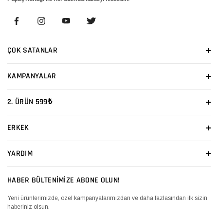
ÇOK SATANLAR
KAMPANYALAR
2. ÜRÜN 599₺
ERKEK
YARDIM
HABER BÜLTENİMİZE ABONE OLUN!
Yeni ürünlerimizde, özel kampanyalarımızdan ve daha fazlasından ilk sizin
haberiniz olsun.