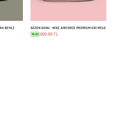
YAH BEYAZ
SEZON SONU - NIKE AIRFORCE PREMIUM GRI MELO
SEPETE EKLE
699.99 TL
%40