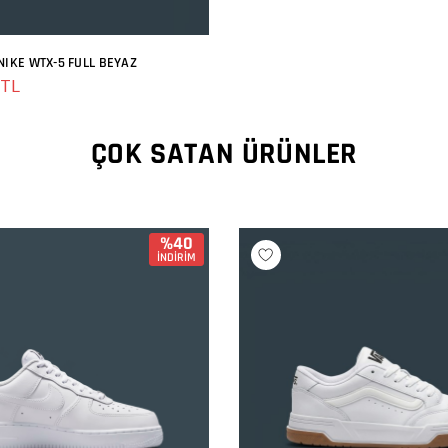
NIKE WTX-5 FULL BEYAZ
SEPETE EKLE
 TL
ÇOK SATAN ÜRÜNLER
%40
İNDİRİM