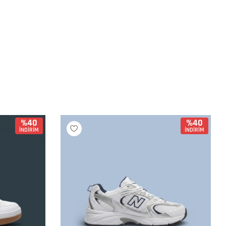
%40
%40
İNDİRİM
İNDİRİM