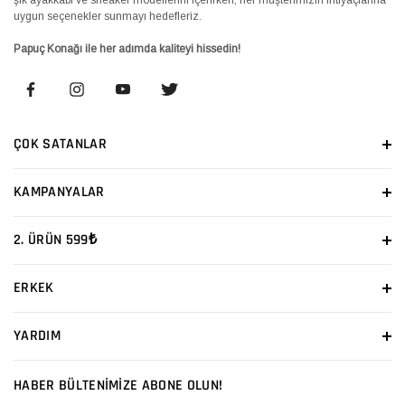
uygun seçenekler sunmayı hedefleriz.
Papuç Konağı ile her adımda kaliteyi hissedin!
ÇOK SATANLAR
KAMPANYALAR
2. ÜRÜN 599₺
ERKEK
YARDIM
HABER BÜLTENİMİZE ABONE OLUN!