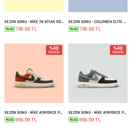
SEZON SONU - NIKE TN SIYAH GOLD
SEZON SONU - COLUMBIA ELITE SIYAH FÜME
799.99 TL
799.99 TL
%40
%40
%40
%40
İNDİRİM
İNDİRİM
SEZON SONU - NIKE AIRFORCE PREMIUM BEJ FÜME TURUNCU
SEZON SONU - NIKE AIRFORCE PREMIUM BEJ FÜME
699.99 TL
699.99 TL
%40
%40